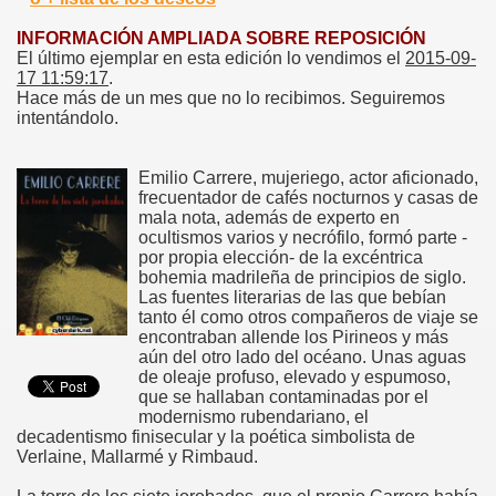
INFORMACIÓN AMPLIADA SOBRE REPOSICIÓN
El último ejemplar en esta edición lo vendimos el
2015-09-
17 11:59:17
.
Hace más de un mes que no lo recibimos. Seguiremos
intentándolo.
Emilio Carrere, mujeriego, actor aficionado,
frecuentador de cafés nocturnos y casas de
mala nota, además de experto en
ocultismos varios y necrófilo, formó parte -
por propia elección- de la excéntrica
bohemia madrileña de principios de siglo.
Las fuentes literarias de las que bebían
tanto él como otros compañeros de viaje se
encontraban allende los Pirineos y más
aún del otro lado del océano. Unas aguas
de oleaje profuso, elevado y espumoso,
que se hallaban contaminadas por el
modernismo rubendariano, el
decadentismo finisecular y la poética simbolista de
Verlaine, Mallarmé y Rimbaud.