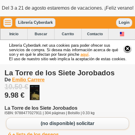
Del 3 a 21 de agosto estaremos de vacaciones. ¡Feliz verano!
Librería Cyberdark
Login
Inicio
Buscar
Carrito
Contacto
Librería Cyberdark.net usa cookies para poder ofrecer sus
servicios de compra. Si desea más información acerca de qué
son y en qué le afectan por favor pinche
aquí
.
El uso de nuestro sitio web implica la aceptación de estas cookies.
La Torre de los Siete Jorobados
De
Emilio Carrere
10.50 €
9.98 €
La Torre de los Siete Jorobados
ISBN: 9788477027911 | 304 páginas | Bolsillo | 0.33 kg
(no disponible) solicitar
ó + lista de los deseos