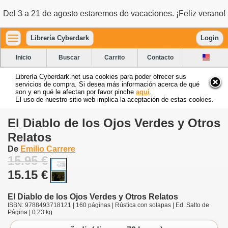
Del 3 a 21 de agosto estaremos de vacaciones. ¡Feliz verano!
Librería Cyberdark
Login
Inicio
Buscar
Carrito
Contacto
Librería Cyberdark.net usa cookies para poder ofrecer sus
servicios de compra. Si desea más información acerca de qué
son y en qué le afectan por favor pinche
aquí
.
El uso de nuestro sitio web implica la aceptación de estas cookies.
El Diablo de los Ojos Verdes y Otros
Relatos
De
Emilio Carrere
15.95 €
15.15 €
El Diablo de los Ojos Verdes y Otros Relatos
ISBN: 9788493718121 | 160 páginas | Rústica con solapas | Ed. Salto de
Página | 0.23 kg