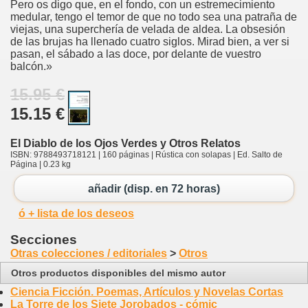
Pero os digo que, en el fondo, con un estremecimiento
medular, tengo el temor de que no todo sea una patraña de
viejas, una superchería de velada de aldea. La obsesión
de las brujas ha llenado cuatro siglos. Mirad bien, a ver si
pasan, el sábado a las doce, por delante de vuestro
balcón.»
15.95 €
15.15 €
El Diablo de los Ojos Verdes y Otros Relatos
ISBN: 9788493718121 | 160 páginas | Rústica con solapas | Ed. Salto de
Página | 0.23 kg
añadir (disp. en 72 horas)
ó + lista de los deseos
Secciones
Otras colecciones / editoriales
>
Otros
Otros productos disponibles del mismo autor
Ciencia Ficción. Poemas, Artículos y Novelas Cortas
La Torre de los Siete Jorobados - cómic