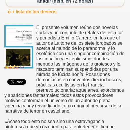
añadir (disp. en 72 horas)
ó + lista de los deseos
El presente volumen reúne dos novelas
cortas y un conjunto de relatos del escritor
y periodista Emilio Carrère, en los que el
autor de La torre de los siete jorobados se
acerca al mundo de lo paranormal y lo
esotérico con una singular combinación de
fascinación y escepticismo, donde a
menudo las imágenes de lo grotesco y lo
macabro terminan suspendidas por una
mirada de lúcida ironía. Posesiones
demoníacas en conventos dieciochescos,
prácticas ocultistas en la Francia
prerrevolucionaria; aquelarres, exorcismos
y apariciones fantasmales; todos estos provocadores
motivos conforman el universo de un autor de plena
vigencia y hoy reivindicado como original precursor de la
narrativa de terror en castellano.
«Acaso todo esto no sea sino una extravagancia
pintoresca que yo os cuento para entretener el tiempo.