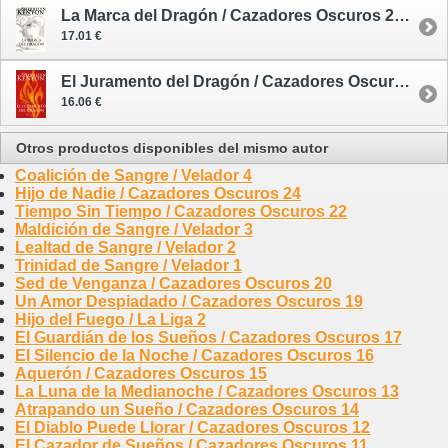
La Marca del Dragón / Cazadores Oscuros 26 - rústica
17.01 €
El Juramento del Dragón / Cazadores Oscuros 27 - rústica
16.06 €
Otros productos disponibles del mismo autor
Coalición de Sangre / Velador 4
Hijo de Nadie / Cazadores Oscuros 24
Tiempo Sin Tiempo / Cazadores Oscuros 22
Maldición de Sangre / Velador 3
Lealtad de Sangre / Velador 2
Trinidad de Sangre / Velador 1
Sed de Venganza / Cazadores Oscuros 20
Un Amor Despiadado / Cazadores Oscuros 19
Hijo del Fuego / La Liga 2
El Guardián de los Sueños / Cazadores Oscuros 17
El Silencio de la Noche / Cazadores Oscuros 16
Aquerón / Cazadores Oscuros 15
La Luna de la Medianoche / Cazadores Oscuros 13
Atrapando un Sueño / Cazadores Oscuros 14
El Diablo Puede Llorar / Cazadores Oscuros 12
El Cazador de Sueños / Cazadores Oscuros 11