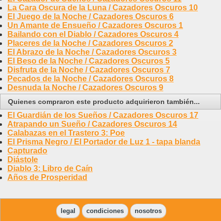
La Cara Oscura de la Luna / Cazadores Oscuros 10
El Juego de la Noche / Cazadores Oscuros 6
Un Amante de Ensueño / Cazadores Oscuros 1
Bailando con el Diablo / Cazadores Oscuros 4
Placeres de la Noche / Cazadores Oscuros 2
El Abrazo de la Noche / Cazadores Oscuros 3
El Beso de la Noche / Cazadores Oscuros 5
Disfruta de la Noche / Cazadores Oscuros 7
Pecados de la Noche / Cazadores Oscuros 8
Desnuda la Noche / Cazadores Oscuros 9
Quienes compraron este producto adquirieron también...
El Guardián de los Sueños / Cazadores Oscuros 17
Atrapando un Sueño / Cazadores Oscuros 14
Calabazas en el Trastero 3: Poe
El Prisma Negro / El Portador de Luz 1 - tapa blanda
Capturado
Diástole
Diablo 3: Libro de Caín
Años de Prosperidad
legal
condiciones
nosotros