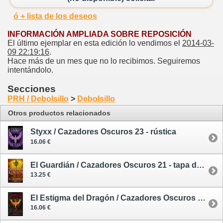
ó + lista de los deseos
INFORMACIÓN AMPLIADA SOBRE REPOSICIÓN
El último ejemplar en esta edición lo vendimos el
2014-03-
09 22:19:16
.
Hace más de un mes que no lo recibimos. Seguiremos
intentándolo.
Secciones
PRH / Debolsillo
>
Debolsillo
Otros productos relacionados
Styxx / Cazadores Oscuros 23 - rústica
16.06 €
El Guardián / Cazadores Oscuros 21 - tapa dura
13.25 €
El Estigma del Dragón / Cazadores Oscuros 25 - rústica
16.06 €