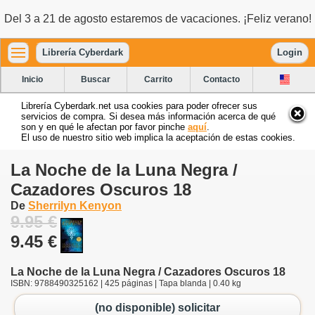
Del 3 a 21 de agosto estaremos de vacaciones. ¡Feliz verano!
Librería Cyberdark
Login
Inicio
Buscar
Carrito
Contacto
Librería Cyberdark.net usa cookies para poder ofrecer sus
servicios de compra. Si desea más información acerca de qué
son y en qué le afectan por favor pinche
aquí
.
El uso de nuestro sitio web implica la aceptación de estas cookies.
La Noche de la Luna Negra /
Cazadores Oscuros 18
De
Sherrilyn Kenyon
9.95 €
9.45 €
La Noche de la Luna Negra / Cazadores Oscuros 18
ISBN: 9788490325162 | 425 páginas | Tapa blanda | 0.40 kg
(no disponible) solicitar