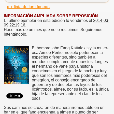
ó + lista de los deseos
INFORMACIÓN AMPLIADA SOBRE REPOSICIÓN
El último ejemplar en esta edición lo vendimos el
2014-03-
09 22:19:16
.
Hace más de un mes que no lo recibimos. Seguiremos
intentándolo.
El hombre lobo Fang Kattalakis y la mujer-
osa Aimee Pertier no solo pertenecen a
especies diferentes, sino también a
mundos completamente opuestos. fang es
el hermano de vane (cuya historia
conocimos en el juego de la noche) y fury,
que son los miembros más poderosos del
omegrion, el consejo encargado de
gobernar y de decretar las leyes de los
licántropos. aimee, por su lado, es la única
hija de la representante del clan de los
osos.
Sus caminos se cruzarán de manera irremediable en un
bar en el que fang encuentra a aimee a punto de ser