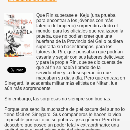
Que Rin superase el Keju (una prueba
para encontrar a los jóvenes con más
talento del imperio) sorprendió a todo el
mundo: para los oficiales que realizaron la
prueba, que no podían creer que una
huérfana de la Provincia del Gallo pudiera
superarla sin hacer trampas; para los
tutores de Rin, que pensaban que podrían
casarla y seguir con sus labores delictivas;
y para la propia Rin, que se dio cuenta de
que al fin se había librado de la
servidumbre y la desesperación que
marcaban su día a día. Pero que entrara en
Sinegard, la academia militar más elitista de Nikan, fue
aún más sorprendente.
Sin embargo, las sorpresas no siempre son buenas.
Porque una sencilla muchacha de piel oscura del sur no lo
tiene fácil en Sinegard. Sus compañeros le hacen la vida
imposible por su color, su pobreza y su género. Pero Rin
descubre que posee un poder letal y extraordinario: una