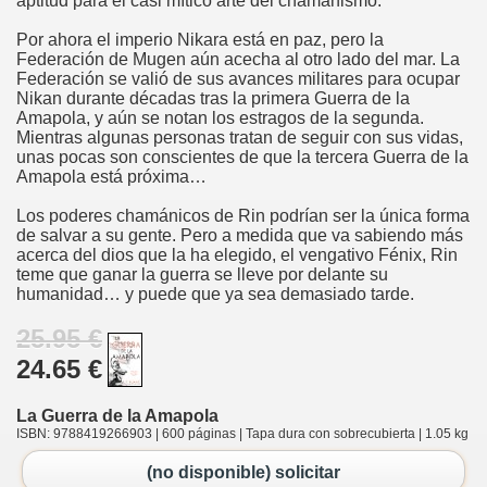
aptitud para el casi mítico arte del chamanismo.
Por ahora el imperio Nikara está en paz, pero la
Federación de Mugen aún acecha al otro lado del mar. La
Federación se valió de sus avances militares para ocupar
Nikan durante décadas tras la primera Guerra de la
Amapola, y aún se notan los estragos de la segunda.
Mientras algunas personas tratan de seguir con sus vidas,
unas pocas son conscientes de que la tercera Guerra de la
Amapola está próxima…
Los poderes chamánicos de Rin podrían ser la única forma
de salvar a su gente. Pero a medida que va sabiendo más
acerca del dios que la ha elegido, el vengativo Fénix, Rin
teme que ganar la guerra se lleve por delante su
humanidad… y puede que ya sea demasiado tarde.
25.95 €
24.65 €
La Guerra de la Amapola
ISBN: 9788419266903 | 600 páginas | Tapa dura con sobrecubierta | 1.05 kg
(no disponible) solicitar