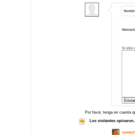
Nombr
Valoraci
Si sólo
Por favor, tenga en cuenta q
Los visitantes opinaron.
saway