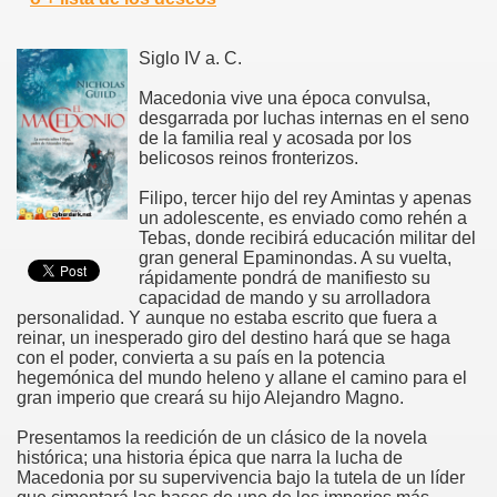
Siglo IV a. C.
Macedonia vive una época convulsa,
desgarrada por luchas internas en el seno
de la familia real y acosada por los
belicosos reinos fronterizos.
Filipo, tercer hijo del rey Amintas y apenas
un adolescente, es enviado como rehén a
Tebas, donde recibirá educación militar del
gran general Epaminondas. A su vuelta,
rápidamente pondrá de manifiesto su
capacidad de mando y su arrolladora
personalidad. Y aunque no estaba escrito que fuera a
reinar, un inesperado giro del destino hará que se haga
con el poder, convierta a su país en la potencia
hegemónica del mundo heleno y allane el camino para el
gran imperio que creará su hijo Alejandro Magno.
Presentamos la reedición de un clásico de la novela
histórica; una historia épica que narra la lucha de
Macedonia por su supervivencia bajo la tutela de un líder