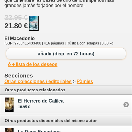
que cimentará las bases de uno de los imperios más
grandes jamás forjados por el hombre.
22.95 €
21.80 €
El Macedonio
ISBN: 9788415433408 | 416 páginas | Rústica con solapas | 0.60 kg
añadir (disp. en 72 horas)
ó + lista de los deseos
Secciones
Otras colecciones / editoriales
>
Pàmies
Otros productos relacionados
El Herrero de Galilea
18.95 €
Otros productos disponibles del mismo autor
La Daga Espartana