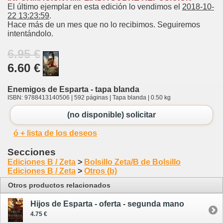
El último ejemplar en esta edición lo vendimos el
2018-10-
22 13:23:59
.
Hace más de un mes que no lo recibimos. Seguiremos
intentándolo.
6.95 €
6.60 €
Enemigos de Esparta - tapa blanda
ISBN: 9788413140506 | 592 páginas | Tapa blanda | 0.50 kg
(no disponible) solicitar
ó + lista de los deseos
Secciones
Ediciones B / Zeta
>
Bolsillo Zeta/B de Bolsillo
Ediciones B / Zeta
>
Otros (b)
Otros productos relacionados
Hijos de Esparta - oferta - segunda mano
4.75 €