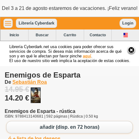
Del 3 a 21 de agosto estaremos de vacaciones. ¡Feliz verano!
Librería Cyberdark
Login
Inicio
Buscar
Carrito
Contacto
Librería Cyberdark.net usa cookies para poder ofrecer sus
servicios de compra. Si desea más información acerca de qué
son y en qué le afectan por favor pinche
aquí
.
El uso de nuestro sitio web implica la aceptación de estas cookies.
Enemigos de Esparta
De
Sebastián Roa
14.95 €
14.20 €
Enemigos de Esparta - rústica
ISBN: 9788413140681 | 592 páginas | Rústica | 0.50 kg
añadir (disp. en 72 horas)
ó + lista de los deseos