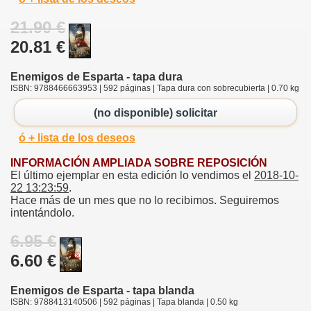
21.90 €
20.81 €
Enemigos de Esparta - tapa dura
ISBN: 9788466663953 | 592 páginas | Tapa dura con sobrecubierta | 0.70 kg
(no disponible) solicitar
ó + lista de los deseos
INFORMACIÓN AMPLIADA SOBRE REPOSICIÓN
El último ejemplar en esta edición lo vendimos el
2018-10-
22 13:23:59
.
Hace más de un mes que no lo recibimos. Seguiremos
intentándolo.
6.95 €
6.60 €
Enemigos de Esparta - tapa blanda
ISBN: 9788413140506 | 592 páginas | Tapa blanda | 0.50 kg