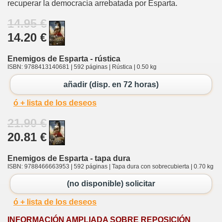
recuperar la democracia arrebatada por Esparta.
14.95 €
14.20 €
Enemigos de Esparta - rústica
ISBN: 9788413140681 | 592 páginas | Rústica | 0.50 kg
añadir (disp. en 72 horas)
ó + lista de los deseos
21.90 €
20.81 €
Enemigos de Esparta - tapa dura
ISBN: 9788466663953 | 592 páginas | Tapa dura con sobrecubierta | 0.70 kg
(no disponible) solicitar
ó + lista de los deseos
INFORMACIÓN AMPLIADA SOBRE REPOSICIÓN