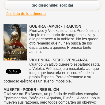
(no disponible) solicitar
ó + lista de los deseos
GUERRA · AMOR · TRAICIÓN
Prómaco y Veleka se aman. Pero él es un
simple mercenario de sangre mestiza, y
ella pertenece a la nobleza. No les queda
otro remedio que huir en busca de los
espartanos, a quienes Prómaco tanto
admira.
VIOLENCIA · SEXO · VENGANZA
Cuando un altivo guerrero espartano rapta
a Veleka, Prómaco jura rescatarla aunque
tenga que buscarla en el corazón de la
propia Esparta. Pero enfrentarse a su
poderoso ejército es un sueño imposible.
MUERTE · PODER · REBELIÓN
O tal vez no. En Atenas, un puñado de exiliados conspira.
Epaminondas, Pelópidas, Agarista, Platón... A cada uno le
mueven sus razones, pero todos comparten un objetivo: