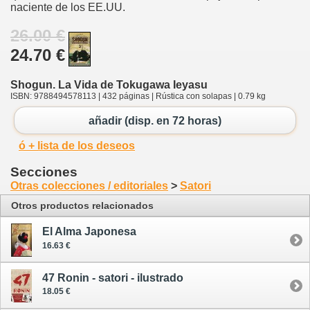
naciente de los EE.UU.
26.00 €
24.70 €
Shogun. La Vida de Tokugawa Ieyasu
ISBN: 9788494578113 | 432 páginas | Rústica con solapas | 0.79 kg
añadir (disp. en 72 horas)
ó + lista de los deseos
Secciones
Otras colecciones / editoriales
>
Satori
Otros productos relacionados
El Alma Japonesa
16.63 €
47 Ronin - satori - ilustrado
18.05 €