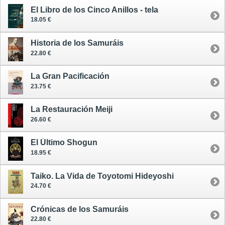
El Libro de los Cinco Anillos - tela
18.05 €
Historia de los Samuráis
22.80 €
La Gran Pacificación
23.75 €
La Restauración Meiji
26.60 €
El Último Shogun
18.95 €
Taiko. La Vida de Toyotomi Hideyoshi
24.70 €
Crónicas de los Samuráis
22.80 €