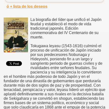
ó + lista de los deseos
La biografía del líder que unificó el Japón
feudal y estableció el modo de vida
tradicional japonés. Edición
conmemorativa del IV Centenario de su
muerte.
Tokugawa Ieyasu (1543-1616) culminó el
proceso de unificación de Japón iniciado
por sus predecesores Nobunaga y
Hideyoshi, poniendo fin a un largo y
sangriento periodo de guerras civiles y de
rivalidades entre señores feudales. Su
paciencia y su inteligencia lo convirtieron
en el hombre más poderoso de todo Japón y en el
fundador de una dinastía de gobernantes que perduraría
durante más de dos siglos de paz y de prosperidad. Con
tenacidad, perspicacia y valor, Ieyasu lideró un ejército que
aplastó definitivamente a sus rivales en la decisiva batalla
de Sekigahara y se convirtió en shogun, estableciendo las
firmes bases de un sistema político, económico y social
que solo claudicaría en 1868 ante el empuje de la potencia