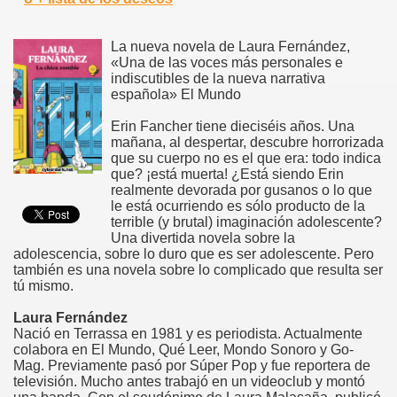
La nueva novela de Laura Fernández,
«Una de las voces más personales e
indiscutibles de la nueva narrativa
española» El Mundo
Erin Fancher tiene dieciséis años. Una
mañana, al despertar, descubre horrorizada
que su cuerpo no es el que era: todo indica
que? ¡está muerta! ¿Está siendo Erin
realmente devorada por gusanos o lo que
le está ocurriendo es sólo producto de la
terrible (y brutal) imaginación adolescente?
Una divertida novela sobre la
adolescencia, sobre lo duro que es ser adolescente. Pero
también es una novela sobre lo complicado que resulta ser
tú mismo.
Laura Fernández
Nació en Terrassa en 1981 y es periodista. Actualmente
colabora en El Mundo, Qué Leer, Mondo Sonoro y Go-
Mag. Previamente pasó por Súper Pop y fue reportera de
televisión. Mucho antes trabajó en un videoclub y montó