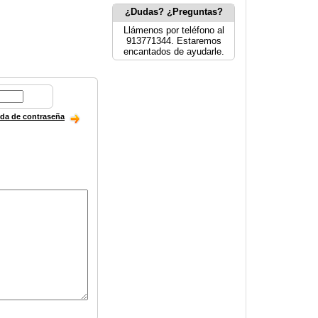
¿Dudas? ¿Preguntas?
Llámenos por teléfono al
913771344. Estaremos
encantados de ayudarle.
ida de contraseña