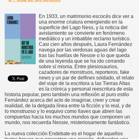
En 1933, un matrimonio escocés dice ver a
una enorme criatura emergiendo en la
superficie del Lago Ness, y la noticia del
avistamiento se convierte en fenómeno
mediático y un imbatible reclamo turístico.
Casi cien años después, Laura Fernández
navega por las verdosas aguas del lago
tras las huellas de Nessie o lo que queda
de una leyenda que se ha ido cerrando
sobre sí misma. Entre plesiosaurios,
cazadores de monstruos, reporteros, fake
news y un par de delfines soldado, el relato
del viaje de la escritora a las Tierras Altas
es la crónica y personal reescritura de esta
historia popular, pero también una reflexión al puro estilo
Fernández acerca del acto de imaginar, creer y crear
realidad, de la delgada línea entre la ficción y lo real, y de
lo monstruoso y lo esquivo como llaves que abren las
compuertas hacia los muchos mundos que componen un
mundo, nos recuerda Nessie, misteriosamente fantástico.
La nueva colección Endebate es el hogar de aquellos