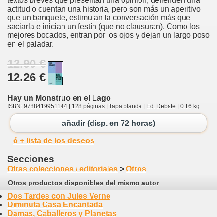
textos breves que presentan una opinión, defienden una
actitud o cuentan una historia, pero son más un aperitivo
que un banquete, estimulan la conversación más que
saciarla e inician un festín (que no clausuran). Como los
mejores bocados, entran por los ojos y dejan un largo poso
en el paladar.
12.90 €
12.26 €
Hay un Monstruo en el Lago
ISBN: 9788419951144 | 128 páginas | Tapa blanda | Ed. Debate | 0.16 kg
añadir (disp. en 72 horas)
ó + lista de los deseos
Secciones
Otras colecciones / editoriales
>
Otros
Otros productos disponibles del mismo autor
Dos Tardes con Jules Verne
Diminuta Casa Encantada
Damas, Caballeros y Planetas