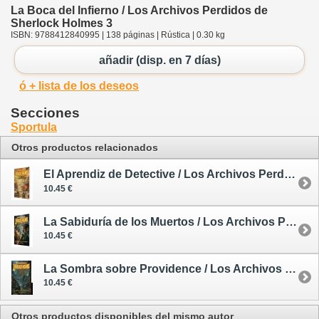
La Boca del Infierno / Los Archivos Perdidos de
Sherlock Holmes 3
ISBN: 9788412840995 | 138 páginas | Rústica | 0.30 kg
añadir (disp. en 7 días)
ó + lista de los deseos
Secciones
Sportula
Otros productos relacionados
El Aprendiz de Detective / Los Archivos Perdidos de Sherlock Holmes 1
10.45 €
La Sabiduría de los Muertos / Los Archivos Perdidos de Sherlock Holmes 2
10.45 €
La Sombra sobre Providence / Los Archivos Perdidos de Sherlock Holmes 4
10.45 €
Otros productos disponibles del mismo autor