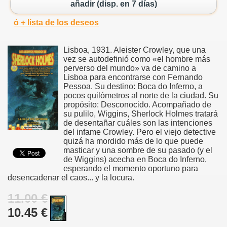
añadir (disp. en 7 días)
ó + lista de los deseos
Lisboa, 1931. Aleister Crowley, que una
vez se autodefinió como «el hombre más
perverso del mundo» va de camino a
Lisboa para encontrarse con Fernando
Pessoa. Su destino: Boca do Inferno, a
pocos quilómetros al norte de la ciudad. Su
propósito: Desconocido. Acompañado de
su pulilo, Wiggins, Sherlock Holmes tratará
de desentañar cuáles son las intenciones
del infame Crowley. Pero el viejo detective
quizá ha mordido más de lo que puede
masticar y una sombre de su pasado (y el
de Wiggins) acecha en Boca do Inferno,
esperando el momento oportuno para
desencadenar el caos... y la locura.
11.00 €
10.45 €