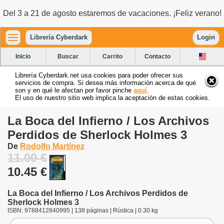
Del 3 a 21 de agosto estaremos de vacaciones. ¡Feliz verano!
Librería Cyberdark
Login
Inicio
Buscar
Carrito
Contacto
Librería Cyberdark.net usa cookies para poder ofrecer sus
servicios de compra. Si desea más información acerca de qué
son y en qué le afectan por favor pinche
aquí
.
El uso de nuestro sitio web implica la aceptación de estas cookies.
La Boca del Infierno / Los Archivos
Perdidos de Sherlock Holmes 3
De
Rodolfo Martínez
11.00 €
10.45 €
La Boca del Infierno / Los Archivos Perdidos de
Sherlock Holmes 3
ISBN: 9788412840995 | 138 páginas | Rústica | 0.30 kg