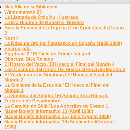
Más Allá de la Biblioteca
Windumanoth 23
La Llamada de Cthulhu - ilustrado
La Era Hibórea de Robert E. Howard
Bajo la Enseña de la Tigresa / Los Apócrifos de Conan
2
Nornir
La Edad de Oro del Fantástico en España (1989-2009)
Encrucijada
Yggdrasil 2 / El Ciclo de Drimar Integral
Obscura. Diez Relatos
El Rostro del Vacío / El Hueco al Final del Mundo 4
Los Cuandos del Ahora / El Hueco al Final del Mundo 3
El Verde entre las Sombras / El Hueco al Final del
Mundo 2
La Simiente de la Esquirla / El Hueco al Final del
Mundo 1
La Sombra del Adepto / El Adepto de la Reina 4
Territorio de Pesadumbre
La Canción de Bêlit / Los Apócrifos de Conan 1
Maser Boletín Informativo 13 (Abril 1988)
Maser Boletín Informativo 15 (Julio/Agosto 1988)
Maser Boletín Informativo 16 (Septiembre/Octubre
1988)