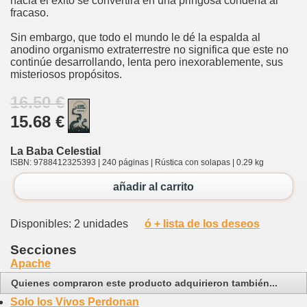
hacia el éxito se convertirá en una pringosa condena al
fracaso.
Sin embargo, que todo el mundo le dé la espalda al
anodino organismo extraterrestre no significa que este no
continúe desarrollando, lenta pero inexorablemente, sus
misteriosos propósitos.
16.50 €
15.68 €
La Baba Celestial
ISBN: 9788412325393 | 240 páginas | Rústica con solapas | 0.29 kg
añadir al carrito
Disponibles: 2 unidades
ó + lista de los deseos
Secciones
Apache
Quienes compraron este producto adquirieron también...
Solo los Vivos Perdonan