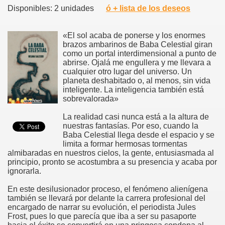
Disponibles: 2 unidades
ó + lista de los deseos
«El sol acaba de ponerse y los enormes
brazos ambarinos de Baba Celestial giran
como un portal interdimensional a punto de
abrirse. Ojalá me engullera y me llevara a
cualquier otro lugar del universo. Un
planeta deshabitado o, al menos, sin vida
inteligente. La inteligencia también está
sobrevalorada»
La realidad casi nunca está a la altura de
nuestras fantasías. Por eso, cuando la
Baba Celestial llega desde el espacio y se
limita a formar hermosas tormentas
almibaradas en nuestros cielos, la gente, entusiasmada al
principio, pronto se acostumbra a su presencia y acaba por
ignorarla.
En este desilusionador proceso, el fenómeno alienígena
también se llevará por delante la carrera profesional del
encargado de narrar su evolución, el periodista Jules
Frost, pues lo que parecía que iba a ser su pasaporte