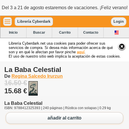
Del 3 a 21 de agosto estaremos de vacaciones. ¡Feliz verano!
Librería Cyberdark
Login
Inicio
Buscar
Carrito
Contacto
Librería Cyberdark.net usa cookies para poder ofrecer sus
servicios de compra. Si desea más información acerca de qué
son y en qué le afectan por favor pinche
aquí
.
El uso de nuestro sitio web implica la aceptación de estas cookies.
La Baba Celestial
De
Regina Salcedo Irurzun
16.50 €
15.68 €
La Baba Celestial
ISBN: 9788412325393 | 240 páginas | Rústica con solapas | 0.29 kg
añadir al carrito