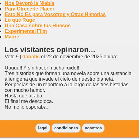
Nos Devoró la Niebla
Para Ofrecerle Placer
Esto No Es para Vosotros y Otras Historias
Lo que Ruge
Una Casa sobre tus Huesos
Experimental Film
Madre
Los visitantes opinaron...
Voto 9 |
dabatis
el 22 de noviembre de 2025 opina:
Uauuu!! Y sin hacer mucho ruido!!
Tres historias que forman una novela sobre una sustancia
alienígena que invade el cielo de nuestro planeta.
Peripecias de un reportero a lo largo de las tres historias
con mucho humor.
Hasta que acaba.
El final me descoloca.
No me lo esperaba.
legal
condiciones
nosotros