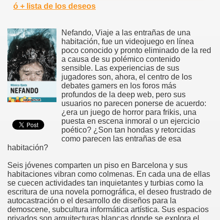
ó + lista de los deseos
Nefando, Viaje a las entrañas de una
habitación, fue un videojuego en línea
poco conocido y pronto eliminado de la red
a causa de su polémico contenido
sensible. Las experiencias de sus
jugadores son, ahora, el centro de los
debates gamers en los foros más
profundos de la deep web, pero sus
usuarios no parecen ponerse de acuerdo:
¿era un juego de horror para frikis, una
puesta en escena inmoral o un ejercicio
poético? ¿Son tan hondas y retorcidas
como parecen las entrañas de esa
habitación?
Seis jóvenes comparten un piso en Barcelona y sus
habitaciones vibran como colmenas. En cada una de ellas
se cuecen actividades tan inquietantes y turbias como la
escritura de una novela pornográfica, el deseo frustrado de
autocastración o el desarrollo de diseños para la
demoscene, subcultura informática artística. Sus espacios
privados son arquitecturas blancas donde se explora el