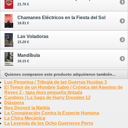
21.76 €
Chamanes Eléctricos en la Fiesta del Sol
18.91 €
Las Voladoras
15.20 €
Mandíbula
16.15 €
Quienes compraron este producto adquirieron también...
Lux Perpetua / Trilogía de las Guerras Husitas 3
El Temor de un Hombre Sabio / Crónica del Asesino de
Reyes 2 - tapa dura pequeña tintada
Cambios / La Saga de Harry Dresden 12
Diáspora
Nos Devoró la Niebla
La Conspiración Contra la Especie Humana
La Chica Mecánica
La Leyenda de los Ocho Guerreros Perro