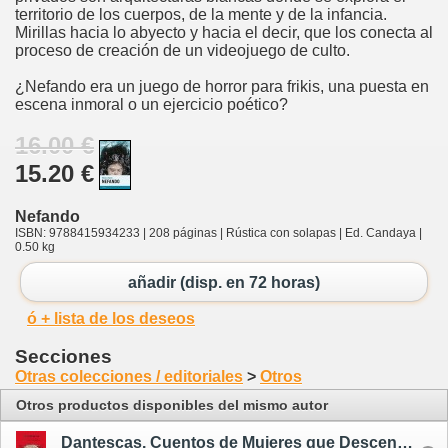
territorio de los cuerpos, de la mente y de la infancia.
Mirillas hacia lo abyecto y hacia el decir, que los conecta al
proceso de creación de un videojuego de culto.
¿Nefando era un juego de horror para frikis, una puesta en
escena inmoral o un ejercicio poético?
16.00 €
15.20 €
Nefando
ISBN: 9788415934233 | 208 páginas | Rústica con solapas | Ed. Candaya |
0.50 kg
añadir (disp. en 72 horas)
ó + lista de los deseos
Secciones
Otras colecciones / editoriales
>
Otros
Otros productos disponibles del mismo autor
Dantescas. Cuentos de Mujeres que Descendieron a los Infiernos - ilustrado