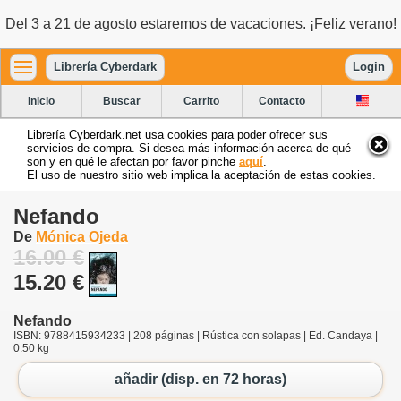
Del 3 a 21 de agosto estaremos de vacaciones. ¡Feliz verano!
Librería Cyberdark
Login
Inicio
Buscar
Carrito
Contacto
Librería Cyberdark.net usa cookies para poder ofrecer sus
servicios de compra. Si desea más información acerca de qué
son y en qué le afectan por favor pinche
aquí
.
El uso de nuestro sitio web implica la aceptación de estas cookies.
Nefando
De
Mónica Ojeda
16.00 €
15.20 €
Nefando
ISBN: 9788415934233 | 208 páginas | Rústica con solapas | Ed. Candaya |
0.50 kg
añadir (disp. en 72 horas)