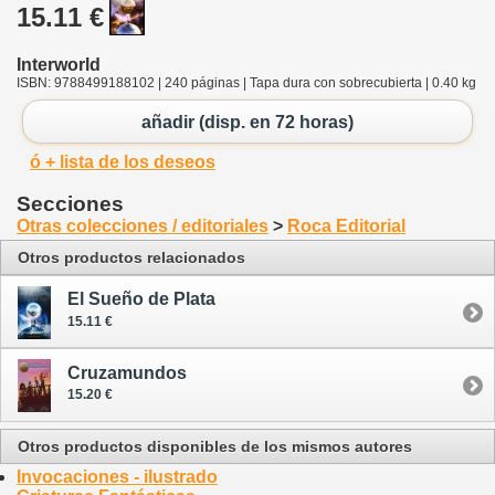
15.11 €
Interworld
ISBN: 9788499188102 | 240 páginas | Tapa dura con sobrecubierta | 0.40 kg
añadir (disp. en 72 horas)
ó + lista de los deseos
Secciones
Otras colecciones / editoriales
>
Roca Editorial
Otros productos relacionados
El Sueño de Plata
15.11 €
Cruzamundos
15.20 €
Otros productos disponibles de los mismos autores
Invocaciones - ilustrado