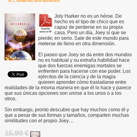
Joly Harker no es un héroe. De
hecho es el tipo de chico que es
capaz de perderse en su propia
casa. Pero un día, Joey sí que se
pierde; en serio. Sale de este mundo para
meterse de lleno en otra dimensión.
El paseo que Joey se da entre dos mundos
no es habitual y su extraña habilidad hace
que dos fuerzas enemigas mortales se
enfrenten para hacerse con ese poder. Los
ejércitos de la ciencia y de la magia
quieren aprender cómo trasladarse entre
realidades de la misma manera en que él lo hace y parece
que sus únicas opciones son unirse a los unos o a los
otros.
Sin embargo, pronto descubre que hay muchos como él y
que a pesar de sus formas y tamaños, comparten muchas
similitudes con el propio Joey…
15.90 €