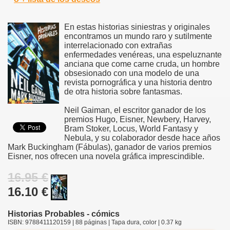
En estas historias siniestras y originales
encontramos un mundo raro y sutilmente
interrelacionado con extrañas
enfermedades venéreas, una espeluznante
anciana que come carne cruda, un hombre
obsesionado con una modelo de una
revista pornográfica y una historia dentro
de otra historia sobre fantasmas.
Neil Gaiman, el escritor ganador de los
premios Hugo, Eisner, Newbery, Harvey,
Bram Stoker, Locus, World Fantasy y
Nebula, y su colaborador desde hace años
Mark Buckingham (Fábulas), ganador de varios premios
Eisner, nos ofrecen una novela gráfica imprescindible.
16.95 €
16.10 €
Historias Probables - cómics
ISBN: 9788411120159 | 88 páginas | Tapa dura, color | 0.37 kg