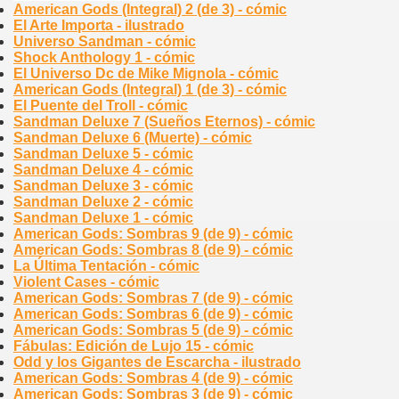
American Gods (Integral) 2 (de 3) - cómic
El Arte Importa - ilustrado
Universo Sandman - cómic
Shock Anthology 1 - cómic
El Universo Dc de Mike Mignola - cómic
American Gods (Integral) 1 (de 3) - cómic
El Puente del Troll - cómic
Sandman Deluxe 7 (Sueños Eternos) - cómic
Sandman Deluxe 6 (Muerte) - cómic
Sandman Deluxe 5 - cómic
Sandman Deluxe 4 - cómic
Sandman Deluxe 3 - cómic
Sandman Deluxe 2 - cómic
Sandman Deluxe 1 - cómic
American Gods: Sombras 9 (de 9) - cómic
American Gods: Sombras 8 (de 9) - cómic
La Última Tentación - cómic
Violent Cases - cómic
American Gods: Sombras 7 (de 9) - cómic
American Gods: Sombras 6 (de 9) - cómic
American Gods: Sombras 5 (de 9) - cómic
Fábulas: Edición de Lujo 15 - cómic
Odd y los Gigantes de Escarcha - ilustrado
American Gods: Sombras 4 (de 9) - cómic
American Gods: Sombras 3 (de 9) - cómic