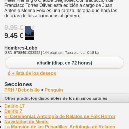
Peter Fleming o Claude Seignolle. Con traducción de
Francisco Torres Oliver, esta edición a cargo de Juan
Antonio Molina Foix es una rareza literaria que hará las
delicias de los aficionados al género.
9.95 €
9.45 €
Hombres-Lobo
ISBN: 9788491053552 | 144 páginas | Tapa blanda | 0.18 kg
añadir (disp. en 72 horas)
ó + lista de los deseos
Secciones
PRH / Debolsillo
>
Penguin
Otros productos disponibles de los mismos autores
Delirio 17
Delirio 7
El Ceremonial. Antología de Relatos de Folk Horror
Navidades de Miedo
La Mansión de las Pesadillas. Antología de Relatos