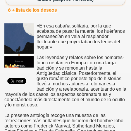
ó + lista de los deseos
«En esa cabaña solitaria, por la que
acababa de pasar la muerte, los huérfanos
permanecían en vela al resplandor
fluctuante que proyectaban los leños del
hogar.»
Las leyendas y relatos sobre los hombres-
lobo cuentan en Europa con una larga
tradición y se remontan hasta la
Antigüedad clásica. Posteriormente, el
gusto romántico por este tipo de historias
llevó a muchos autores a retomar esta
tradición y a reelaborarla, acentuando en la
mayoría de los casos los aspectos sobrenaturales y
conectándola más directamente con el mundo de lo oculto
y lo monstruoso.
La presente antología recoge una muestra de las
recreaciones más brillantes que hicieron del hombre-lobo
autores como Frederick Marryat, Sutherland Menzies,