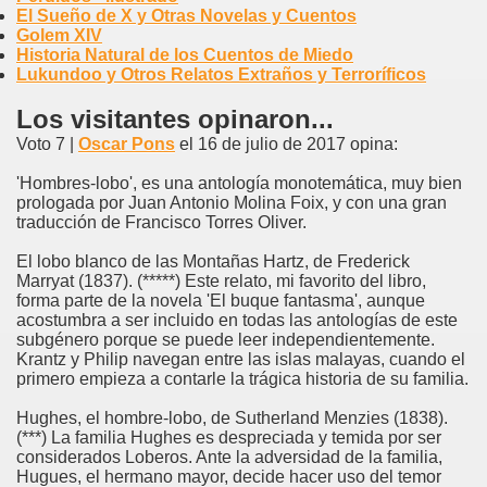
El Sueño de X y Otras Novelas y Cuentos
Golem XIV
Historia Natural de los Cuentos de Miedo
Lukundoo y Otros Relatos Extraños y Terroríficos
Los visitantes opinaron...
Voto 7 |
Oscar Pons
el 16 de julio de 2017 opina:
'Hombres-lobo', es una antología monotemática, muy bien
prologada por Juan Antonio Molina Foix, y con una gran
traducción de Francisco Torres Oliver.
El lobo blanco de las Montañas Hartz, de Frederick
Marryat (1837). (*****) Este relato, mi favorito del libro,
forma parte de la novela 'El buque fantasma', aunque
acostumbra a ser incluido en todas las antologías de este
subgénero porque se puede leer independientemente.
Krantz y Philip navegan entre las islas malayas, cuando el
primero empieza a contarle la trágica historia de su familia.
Hughes, el hombre-lobo, de Sutherland Menzies (1838).
(***) La familia Hughes es despreciada y temida por ser
considerados Loberos. Ante la adversidad de la familia,
Hugues, el hermano mayor, decide hacer uso del temor