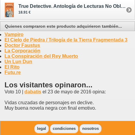
True Detective. Antología de Lecturas No Obligatorias
18.91 €
Quienes compraron este producto adquirieron también...
Vampiro
El Cielo de Piedra / Trilogía de la Tierra Fragmentada 3
Doctor Faustus
La Corporación
La Conspiración del Rey Muerto
Un Lun Dun
El Rito
Futu.re
Los visitantes opinaron...
Voto 10 |
dabatis
el 23 de mayo de 2016 opina:
Vidas cruzadas de personajes en declive.
Muy buena novela negra con final emotivo.
legal
condiciones
nosotros