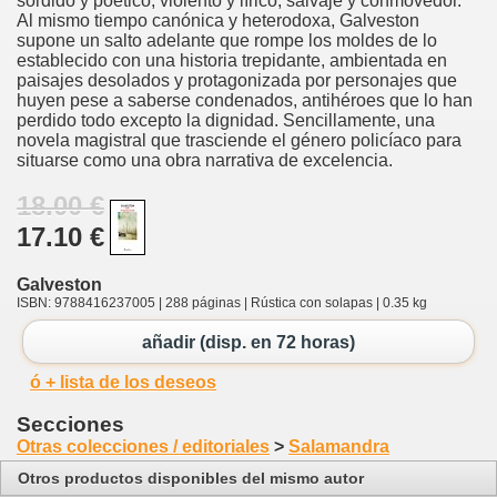
sórdido y poético, violento y lírico, salvaje y conmovedor.
Al mismo tiempo canónica y heterodoxa, Galveston
supone un salto adelante que rompe los moldes de lo
establecido con una historia trepidante, ambientada en
paisajes desolados y protagonizada por personajes que
huyen pese a saberse condenados, antihéroes que lo han
perdido todo excepto la dignidad. Sencillamente, una
novela magistral que trasciende el género policíaco para
situarse como una obra narrativa de excelencia.
18.00 €
17.10 €
Galveston
ISBN: 9788416237005 | 288 páginas | Rústica con solapas | 0.35 kg
añadir (disp. en 72 horas)
ó + lista de los deseos
Secciones
Otras colecciones / editoriales
>
Salamandra
Otros productos disponibles del mismo autor