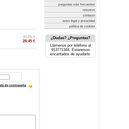
preguntas más frecuentes
nosotros
contacto
aviso legal y privacidad
política de cookies
29.95 €
¿Dudas? ¿Preguntas?
28.45 €
Llámenos por teléfono al
913771344. Estaremos
encantados de ayudarle.
ida de contraseña