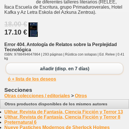
de diferentes talleres literarios (RELEE,
Ítaca Escuela de Escritura, grupo Primaduroverales, Hotel
Kafka y Az Letra Eskola del Azkuna Zentroa).
18.00 €
17.10 €
Error 404. Antología de Relatos sobre la Perplejidad
Tecnológica
ISBN: 9788494647864 | 293 páginas | Rústica con solapas | Ed. Relee | 0.41
kg
añadir (disp. en 7 días)
ó + lista de los deseos
Secciones
Otras colecciones / editoriales
>
Otros
Otros productos disponibles de los mismos autores
Ulthar. Revista de Fantasía, Ciencia Ficción y Terror 13
Ulthar. Revista de Fantasía, Ciencia Ficción y Terror 8
Preternatural 6
Nueve Pastiches Modernos de Sherlock Holmes