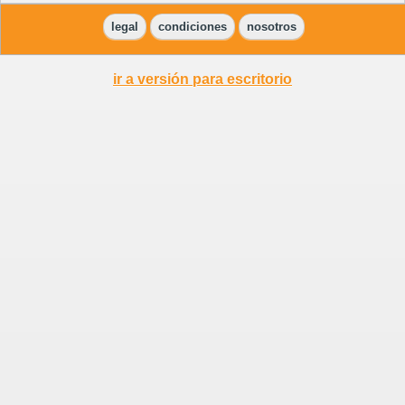
legal
condiciones
nosotros
ir a versión para escritorio