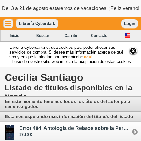
Del 3 a 21 de agosto estaremos de vacaciones. ¡Feliz verano!
Librería Cyberdark
Login
Inicio
Buscar
Carrito
Contacto
Librería Cyberdark.net usa cookies para poder ofrecer sus
servicios de compra. Si desea más información acerca de qué
son y en qué le afectan por favor pinche
aquí
.
El uso de nuestro sitio web implica la aceptación de estas cookies.
Cecilia Santiago
Listado de títulos disponibles en la
tienda
En este momento tenemos todos los títulos del autor para
ser encargados
Estamos esperando más información del título/s del listado
Error 404. Antología de Relatos sobre la Perplejidad Tecnológica
17.10 €