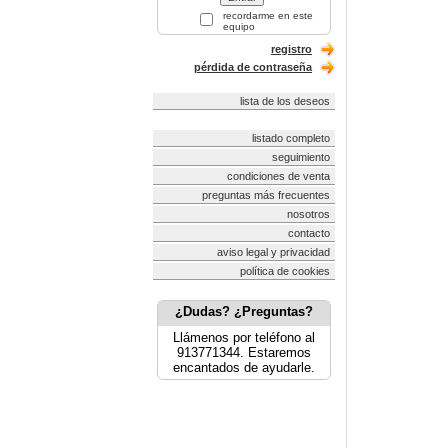
recordarme en este
equipo
registro
pérdida de contraseña
lista de los deseos
listado completo
seguimiento
condiciones de venta
preguntas más frecuentes
nosotros
contacto
aviso legal y privacidad
política de cookies
¿Dudas? ¿Preguntas?
Llámenos por teléfono al
913771344. Estaremos
encantados de ayudarle.