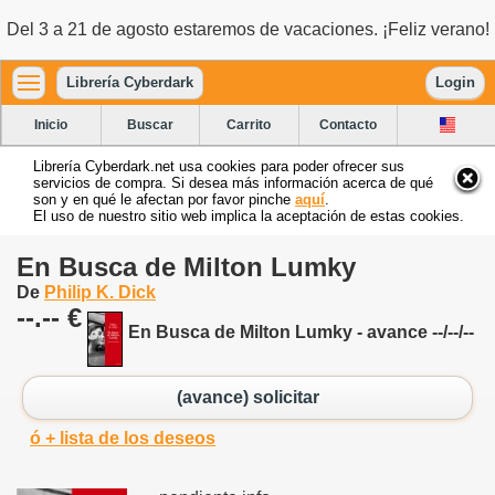
Del 3 a 21 de agosto estaremos de vacaciones. ¡Feliz verano!
Librería Cyberdark
Login
Inicio
Buscar
Carrito
Contacto
Librería Cyberdark.net usa cookies para poder ofrecer sus
servicios de compra. Si desea más información acerca de qué
son y en qué le afectan por favor pinche
aquí
.
El uso de nuestro sitio web implica la aceptación de estas cookies.
En Busca de Milton Lumky
De
Philip K. Dick
--.-- €
En Busca de Milton Lumky - avance --/--/--
(avance) solicitar
ó + lista de los deseos