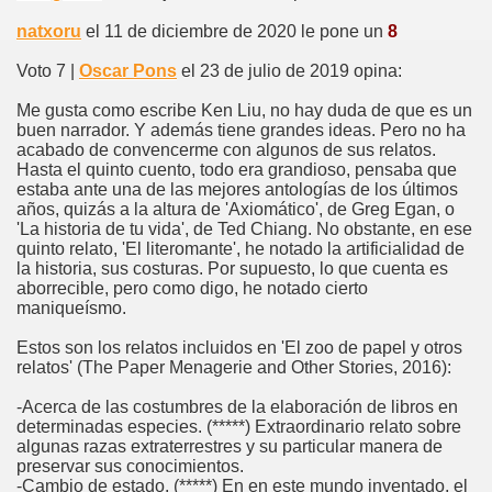
natxoru
el 11 de diciembre de 2020 le pone un
8
Voto 7 |
Oscar Pons
el 23 de julio de 2019 opina:
Me gusta como escribe Ken Liu, no hay duda de que es un
buen narrador. Y además tiene grandes ideas. Pero no ha
acabado de convencerme con algunos de sus relatos.
Hasta el quinto cuento, todo era grandioso, pensaba que
estaba ante una de las mejores antologías de los últimos
años, quizás a la altura de 'Axiomático', de Greg Egan, o
'La historia de tu vida', de Ted Chiang. No obstante, en ese
quinto relato, 'El literomante', he notado la artificialidad de
la historia, sus costuras. Por supuesto, lo que cuenta es
aborrecible, pero como digo, he notado cierto
maniqueísmo.
Estos son los relatos incluidos en 'El zoo de papel y otros
relatos' (The Paper Menagerie and Other Stories, 2016):
-Acerca de las costumbres de la elaboración de libros en
determinadas especies. (*****) Extraordinario relato sobre
algunas razas extraterrestres y su particular manera de
preservar sus conocimientos.
-Cambio de estado. (*****) En en este mundo inventado, el