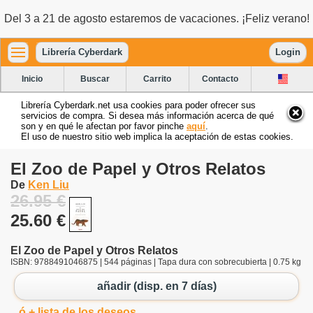
Del 3 a 21 de agosto estaremos de vacaciones. ¡Feliz verano!
Librería Cyberdark
Login
Inicio
Buscar
Carrito
Contacto
Librería Cyberdark.net usa cookies para poder ofrecer sus
servicios de compra. Si desea más información acerca de qué
son y en qué le afectan por favor pinche
aquí
.
El uso de nuestro sitio web implica la aceptación de estas cookies.
El Zoo de Papel y Otros Relatos
De
Ken Liu
26.95 €
25.60 €
El Zoo de Papel y Otros Relatos
ISBN: 9788491046875 | 544 páginas | Tapa dura con sobrecubierta | 0.75 kg
añadir (disp. en 7 días)
ó + lista de los deseos