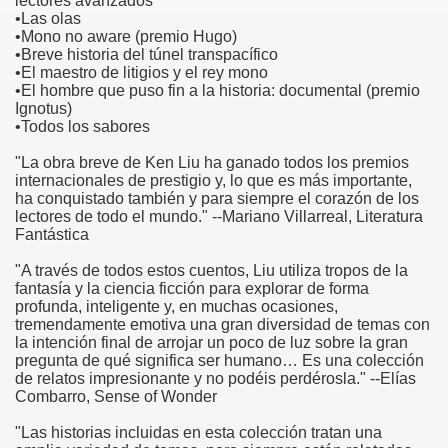
lectores avanzados
•Las olas
•Mono no aware (premio Hugo)
•Breve historia del túnel transpacífico
•El maestro de litigios y el rey mono
•El hombre que puso fin a la historia: documental (premio
Ignotus)
•Todos los sabores
"La obra breve de Ken Liu ha ganado todos los premios
internacionales de prestigio y, lo que es más importante,
ha conquistado también y para siempre el corazón de los
lectores de todo el mundo." --Mariano Villarreal, Literatura
Fantástica
"A través de todos estos cuentos, Liu utiliza tropos de la
fantasía y la ciencia ficción para explorar de forma
profunda, inteligente y, en muchas ocasiones,
tremendamente emotiva una gran diversidad de temas con
la intención final de arrojar un poco de luz sobre la gran
pregunta de qué significa ser humano… Es una colección
de relatos impresionante y no podéis perdérosla." --Elías
Combarro, Sense of Wonder
"Las historias incluidas en esta colección tratan una