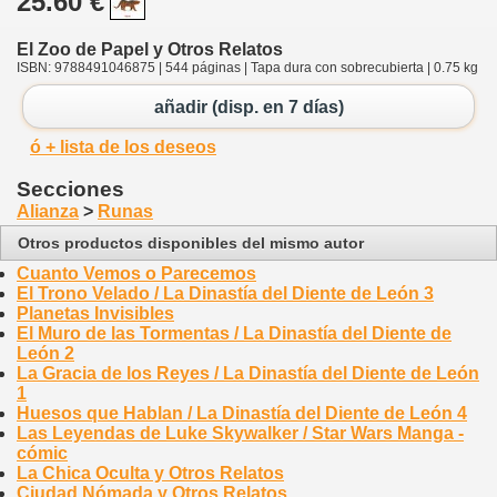
25.60 €
El Zoo de Papel y Otros Relatos
ISBN: 9788491046875 | 544 páginas | Tapa dura con sobrecubierta | 0.75 kg
añadir (disp. en 7 días)
ó + lista de los deseos
Secciones
Alianza
>
Runas
Otros productos disponibles del mismo autor
Cuanto Vemos o Parecemos
El Trono Velado / La Dinastía del Diente de León 3
Planetas Invisibles
El Muro de las Tormentas / La Dinastía del Diente de
León 2
La Gracia de los Reyes / La Dinastía del Diente de León
1
Huesos que Hablan / La Dinastía del Diente de León 4
Las Leyendas de Luke Skywalker / Star Wars Manga -
cómic
La Chica Oculta y Otros Relatos
Ciudad Nómada y Otros Relatos