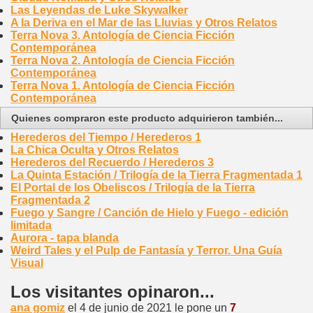
Las Leyendas de Luke Skywalker
A la Deriva en el Mar de las Lluvias y Otros Relatos
Terra Nova 3. Antología de Ciencia Ficción
Contemporánea
Terra Nova 2. Antología de Ciencia Ficción
Contemporánea
Terra Nova 1. Antología de Ciencia Ficción
Contemporánea
Quienes compraron este producto adquirieron también...
Herederos del Tiempo / Herederos 1
La Chica Oculta y Otros Relatos
Herederos del Recuerdo / Herederos 3
La Quinta Estación / Trilogía de la Tierra Fragmentada 1
El Portal de los Obeliscos / Trilogía de la Tierra
Fragmentada 2
Fuego y Sangre / Canción de Hielo y Fuego - edición
limitada
Aurora - tapa blanda
Weird Tales y el Pulp de Fantasía y Terror. Una Guía
Visual
Los visitantes opinaron...
ana gomiz
el 4 de junio de 2021 le pone un
7