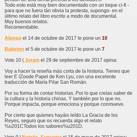
Todo esto está muy bien documentado con un toque ci-fi -
para que no fuera tán obvia la protesta, supongo- en el
último relato del libro escrito a modo de documental.
Muy buenos relatos.
Recomendable.
Alonso
el 14 de octubre de 2017 le pone un
10
Balerion
el 5 de octubre de 2017 le pone un
7
Voto 10 |
Joram
el 29 de septiembre de 2017 opina:
Voy a hacer la reseña más corta de la historia. Tienes que
leer E lZoode Papel de Ken Lyu, con una excelente
traducción de María Pilar San Román.
Por su forma de contar historias. Por lo que creías saber de
la cultura y la historia chinas. Y también por lo que no.
Porque impacta, porque emociona y porque conmueve.
Por cierto que quienes hayáis leído La Gracia de los
Reyes, seguro que os recuerda algo el relato
%u201CTodos los sabores%u201D.