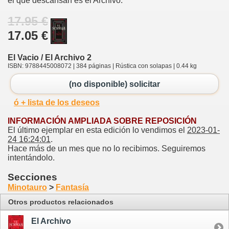
el que descansan es el Archivo.
17.95 €
17.05 €
El Vacio / El Archivo 2
ISBN: 9788445008072 | 384 páginas | Rústica con solapas | 0.44 kg
(no disponible) solicitar
ó + lista de los deseos
INFORMACIÓN AMPLIADA SOBRE REPOSICIÓN
El último ejemplar en esta edición lo vendimos el
2023-01-
24 16:24:01
.
Hace más de un mes que no lo recibimos. Seguiremos
intentándolo.
Secciones
Minotauro
>
Fantasía
Otros productos relacionados
El Archivo