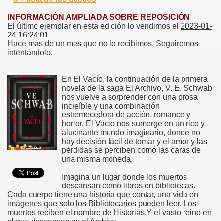
INFORMACIÓN AMPLIADA SOBRE REPOSICIÓN
El último ejemplar en esta edición lo vendimos el
2023-01-
24 16:24:01
.
Hace más de un mes que no lo recibimos. Seguiremos
intentándolo.
En El Vacío, la continuación de la primera
novela de la saga El Archivo, V. E. Schwab
nos vuelve a sorprender con una prosa
increíble y una combinación
estremecedora de acción, romance y
horror. El Vacío nos sumerge en un rico y
alucinante mundo imaginario, donde no
hay decisión fácil de tomar y el amor y las
pérdidas se perciben como las caras de
una misma moneda.
Imagina un lugar donde los muertos
descansan como libros en bibliotecas.
Cada cuerpo tiene una historia que contar, una vida en
imágenes que solo los Bibliotecarios pueden leer. Los
muertos reciben el nombre de Historias.Y el vasto reino en