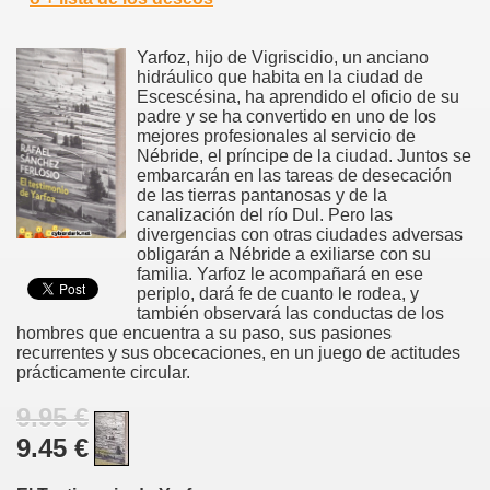
Yarfoz, hijo de Vigriscidio, un anciano
hidráulico que habita en la ciudad de
Escescésina, ha aprendido el oficio de su
padre y se ha convertido en uno de los
mejores profesionales al servicio de
Nébride, el príncipe de la ciudad. Juntos se
embarcarán en las tareas de desecación
de las tierras pantanosas y de la
canalización del río Dul. Pero las
divergencias con otras ciudades adversas
obligarán a Nébride a exiliarse con su
familia. Yarfoz le acompañará en ese
periplo, dará fe de cuanto le rodea, y
también observará las conductas de los
hombres que encuentra a su paso, sus pasiones
recurrentes y sus obcecaciones, en un juego de actitudes
prácticamente circular.
9.95 €
9.45 €