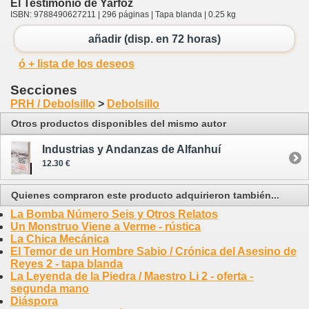
El Testimonio de Yarfoz
ISBN: 9788490627211 | 296 páginas | Tapa blanda | 0.25 kg
añadir (disp. en 72 horas)
ó + lista de los deseos
Secciones
PRH / Debolsillo
>
Debolsillo
Otros productos disponibles del mismo autor
Industrias y Andanzas de Alfanhuí
12.30 €
Quienes compraron este producto adquirieron también...
La Bomba Número Seis y Otros Relatos
Un Monstruo Viene a Verme - rústica
La Chica Mecánica
El Temor de un Hombre Sabio / Crónica del Asesino de
Reyes 2 - tapa blanda
La Leyenda de la Piedra / Maestro Li 2 - oferta -
segunda mano
Diáspora