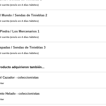
l carrito
(envío en 4 días hábiles)
 Mundo / Sendas de Tinieblas 2
l carrito
(envío en 4 días hábiles)
 Piedra / Los Mercenarios 1
l carrito
(envío en 4 días hábiles)
Espadas / Sendas de Tinieblas 3
l carrito
(envío en 4 días hábiles)
oducto adquirieron también...
l Cazador - coleccionistas
itar
ento Helado - coleccionistas
itar