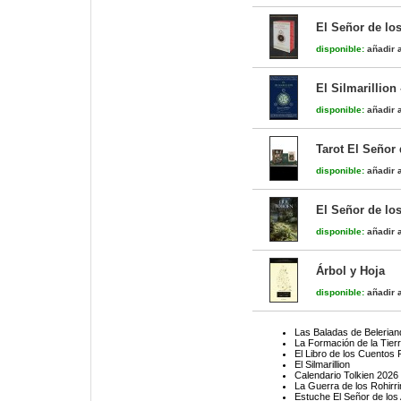
El Señor de los 
disponible:
añadir a
El Silmarillion 
disponible:
añadir a
Tarot El Señor 
disponible:
añadir a
El Señor de los
disponible:
añadir a
Árbol y Hoja
disponible:
añadir a
Las Baladas de Beleriand
La Formación de la Tierr
El Libro de los Cuentos P
El Silmarillion
Calendario Tolkien 2026
La Guerra de los Rohirrim
Estuche El Señor de los 