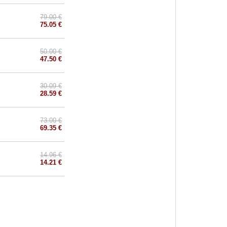
79.00 €
75.05 €
50.00 €
47.50 €
30.09 €
28.59 €
73.00 €
69.35 €
14.96 €
14.21 €