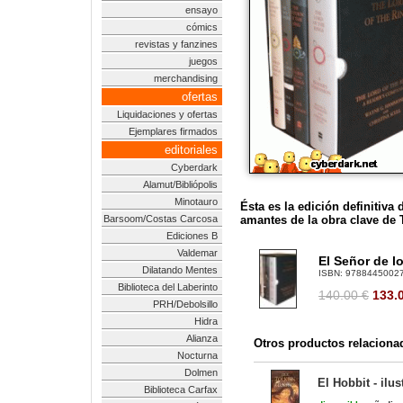
ensayo
cómics
revistas y fanzines
juegos
merchandising
ofertas
Liquidaciones y ofertas
Ejemplares firmados
editoriales
Cyberdark
Alamut/Bibliópolis
Minotauro
Ésta es la edición definitiva
Barsoom/Costas Carcosa
amantes de la obra clave de 
Ediciones B
Valdemar
El Señor de lo
Dilatando Mentes
ISBN:
9788445002
Biblioteca del Laberinto
140.00 €
133.
PRH/Debolsillo
Hidra
Alianza
Otros productos relaciona
Nocturna
Dolmen
El Hobbit - ilu
Biblioteca Carfax