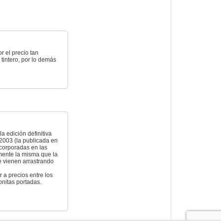
 el precio tan
tintero, por lo demás
 edición definitiva
 2003 (la publicada en
incorporadas en las
mente la misma que la
e vienen arrastrando
a precios entre los
onitas portadas.