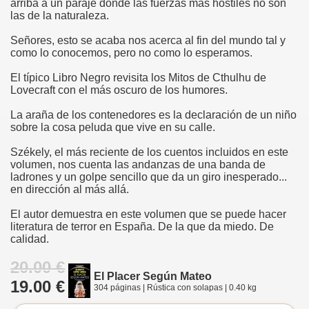
arriba a un paraje donde las fuerzas más hostiles no son
las de la naturaleza.
Señores, esto se acaba nos acerca al fin del mundo tal y
como lo conocemos, pero no como lo esperamos.
El típico Libro Negro revisita los Mitos de Cthulhu de
Lovecraft con el más oscuro de los humores.
La araña de los contenedores es la declaración de un niño
sobre la cosa peluda que vive en su calle.
Székely, el más reciente de los cuentos incluidos en este
volumen, nos cuenta las andanzas de una banda de
ladrones y un golpe sencillo que da un giro inesperado...
en dirección al más allá.
El autor demuestra en este volumen que se puede hacer
literatura de terror en España. De la que da miedo. De
calidad.
20.00 €
El Placer Según Mateo
19.00 €
304 páginas | Rústica con solapas | 0.40 kg