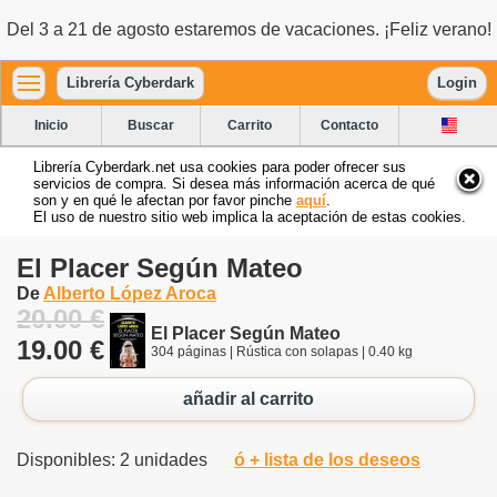
Del 3 a 21 de agosto estaremos de vacaciones. ¡Feliz verano!
Librería Cyberdark
Login
Inicio
Buscar
Carrito
Contacto
Librería Cyberdark.net usa cookies para poder ofrecer sus
servicios de compra. Si desea más información acerca de qué
son y en qué le afectan por favor pinche
aquí
.
El uso de nuestro sitio web implica la aceptación de estas cookies.
El Placer Según Mateo
De
Alberto López Aroca
20.00 €
El Placer Según Mateo
19.00 €
304 páginas | Rústica con solapas | 0.40 kg
añadir al carrito
Disponibles: 2 unidades
ó + lista de los deseos