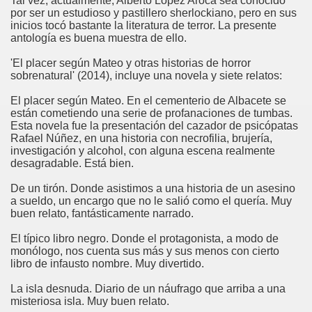
Tal vez, actualmente, Alberto López Aroca sea conocido
por ser un estudioso y pastillero sherlockiano, pero en sus
inicios tocó bastante la literatura de terror. La presente
antología es buena muestra de ello.
'El placer según Mateo y otras historias de horror
sobrenatural' (2014), incluye una novela y siete relatos:
El placer según Mateo. En el cementerio de Albacete se
están cometiendo una serie de profanaciones de tumbas.
Esta novela fue la presentación del cazador de psicópatas
Rafael Núñez, en una historia con necrofilia, brujería,
investigación y alcohol, con alguna escena realmente
desagradable. Está bien.
De un tirón. Donde asistimos a una historia de un asesino
a sueldo, un encargo que no le salió como el quería. Muy
buen relato, fantásticamente narrado.
El típico libro negro. Donde el protagonista, a modo de
monólogo, nos cuenta sus más y sus menos con cierto
libro de infausto nombre. Muy divertido.
La isla desnuda. Diario de un náufrago que arriba a una
misteriosa isla. Muy buen relato.