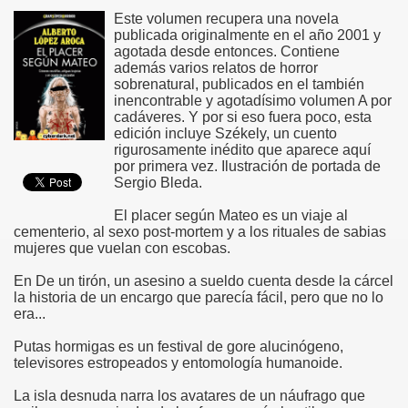
Este volumen recupera una novela
publicada originalmente en el año 2001 y
agotada desde entonces. Contiene
además varios relatos de horror
sobrenatural, publicados en el también
inencontrable y agotadísimo volumen A por
cadáveres. Y por si eso fuera poco, esta
edición incluye Székely, un cuento
rigurosamente inédito que aparece aquí
por primera vez. Ilustración de portada de
Sergio Bleda.
El placer según Mateo es un viaje al
cementerio, al sexo post-mortem y a los rituales de sabias
mujeres que vuelan con escobas.
En De un tirón, un asesino a sueldo cuenta desde la cárcel
la historia de un encargo que parecía fácil, pero que no lo
era...
Putas hormigas es un festival de gore alucinógeno,
televisores estropeados y entomología humanoide.
La isla desnuda narra los avatares de un náufrago que