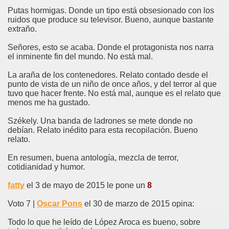
Putas hormigas. Donde un tipo está obsesionado con los
ruidos que produce su televisor. Bueno, aunque bastante
extraño.
Señores, esto se acaba. Donde el protagonista nos narra
el inminente fin del mundo. No está mal.
La araña de los contenedores. Relato contado desde el
punto de vista de un niño de once años, y del terror al que
tuvo que hacer frente. No está mal, aunque es el relato que
menos me ha gustado.
Székely. Una banda de ladrones se mete donde no
debían. Relato inédito para esta recopilación. Bueno
relato.
En resumen, buena antología, mezcla de terror,
cotidianidad y humor.
fatty
el 3 de mayo de 2015 le pone un
8
Voto 7 |
Oscar Pons
el 30 de marzo de 2015 opina:
Todo lo que he leído de López Aroca es bueno, sobre