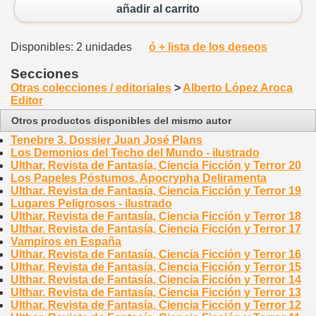
añadir al carrito
Disponibles: 2 unidades
ó + lista de los deseos
Secciones
Otras colecciones / editoriales
>
Alberto López Aroca
Editor
Otros productos disponibles del mismo autor
Tenebre 3. Dossier Juan José Plans
Los Demonios del Techo del Mundo - ilustrado
Ulthar. Revista de Fantasía, Ciencia Ficción y Terror 20
Los Papeles Póstumos. Apocrypha Deliramenta
Ulthar. Revista de Fantasía, Ciencia Ficción y Terror 19
Lugares Peligrosos - ilustrado
Ulthar. Revista de Fantasía, Ciencia Ficción y Terror 18
Ulthar. Revista de Fantasía, Ciencia Ficción y Terror 17
Vampiros en España
Ulthar. Revista de Fantasía, Ciencia Ficción y Terror 16
Ulthar. Revista de Fantasía, Ciencia Ficción y Terror 15
Ulthar. Revista de Fantasía, Ciencia Ficción y Terror 14
Ulthar. Revista de Fantasía, Ciencia Ficción y Terror 13
Ulthar. Revista de Fantasía, Ciencia Ficción y Terror 12