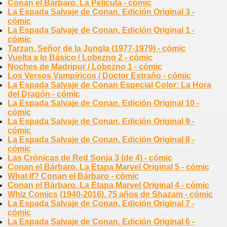
Conan el Bárbaro. La Película - cómic
La Espada Salvaje de Conan. Edición Original 3 -
cómic
La Espada Salvaje de Conan. Edición Original 1 -
cómic
Tarzan. Señor de la Jungla (1977-1979) - cómic
Vuelta a lo Básico / Lobezno 2 - cómic
Noches de Madripur / Lobezno 1 - cómic
Los Versos Vampíricos / Doctor Extraño - cómic
La Espada Salvaje de Conan Especial Color: La Hora
del Dragón - cómic
La Espada Salvaje de Conan. Edición Original 10 -
cómic
La Espada Salvaje de Conan. Edición Original 9 -
cómic
La Espada Salvaje de Conan. Edición Original 8 -
cómic
Las Crónicas de Red Sonja 3 (de 4) - cómic
Conan el Bárbaro. La Etapa Marvel Original 5 - cómic
What If? Conan el Bárbaro - cómic
Conan el Bárbaro. La Etapa Marvel Original 4 - cómic
Whiz Comics (1940-2016). 75 años de Shazam - cómic
La Espada Salvaje de Conan. Edición Original 7 -
cómic
La Espada Salvaje de Conan. Edición Original 6 -