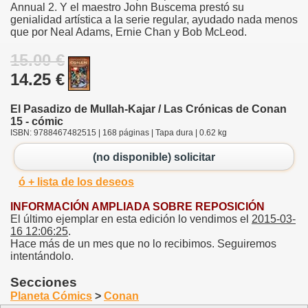
Annual 2. Y el maestro John Buscema prestó su
genialidad artística a la serie regular, ayudado nada menos
que por Neal Adams, Ernie Chan y Bob McLeod.
15.00 €
14.25 €
El Pasadizo de Mullah-Kajar / Las Crónicas de Conan
15 - cómic
ISBN: 9788467482515 | 168 páginas | Tapa dura | 0.62 kg
(no disponible) solicitar
ó + lista de los deseos
INFORMACIÓN AMPLIADA SOBRE REPOSICIÓN
El último ejemplar en esta edición lo vendimos el
2015-03-
16 12:06:25
.
Hace más de un mes que no lo recibimos. Seguiremos
intentándolo.
Secciones
Planeta Cómics
>
Conan