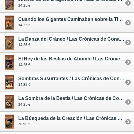
14.25 €
Cuando los Gigantes Caminaban sobre la Tierra / Las Crónicas de Conan 10 - cómic
14.25 €
La Danza del Cráneo / Las Crónicas de Conan 11 - cómic
14.25 €
El Rey de las Bestias de Abombi / Las Crónicas de Conan 12 - cómic
14.25 €
Sombras Susurrantes / Las Crónicas de Conan 13 - cómic
14.25 €
La Sombra de la Bestia / Las Crónicas de Conan 14 - cómic
14.25 €
La Búsqueda de la Creación / Las Crónicas de Conan 17 - cómic
20.90 €