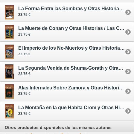
La Forma Entre las Sombras y Otras Historias / Las Crónicas de Conan 29 - cómic
23.75 €
La Muerte de Conan y Otras Historias / Las Crónicas de Conan 30 - cómic
23.75 €
El Imperio de los No-Muertos y Otras Historias / Las Crónicas de Conan 31 - cómic
23.75 €
La Segunda Venida de Shuma-Gorath y Otras Historias / Las Crónicas de Conan 32 - cómic
23.75 €
Alas Infernales Sobre Zamora y Otras Historias / Las Crónicas de Conan 34 - cómic
23.75 €
La Montaña en la que Habita Crom y Otras Historias / Las Crónicas de Conan 33 - cómic
23.75 €
Otros productos disponibles de los mismos autores