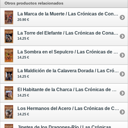
Otros productos relacionados
La Marca de la Muerte / Las Crónicas de Conan 19 - cómic
20.90 €
La Torre del Elefante / Las Crónicas de Conan 1 - cómic
14.25 €
La Sombra en el Sepulcro / Las Crónicas de Conan 5 - cómic
14.25 €
La Maldición de la Calavera Dorada / Las Crónicas de Conan 6 - cómic
14.25 €
El Habitante de la Charca / Las Crónicas de Conan 7 - cómic
14.25 €
Los Hermanos del Acero / Las Crónicas de Conan 8 - cómic
14.25 €
Jinetes de los Dragones-Río / Las Crónicas de Conan 9 - cómic