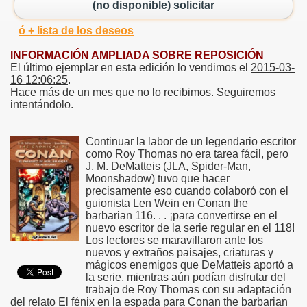
(no disponible) solicitar
ó + lista de los deseos
INFORMACIÓN AMPLIADA SOBRE REPOSICIÓN
El último ejemplar en esta edición lo vendimos el
2015-03-
16 12:06:25
.
Hace más de un mes que no lo recibimos. Seguiremos
intentándolo.
Continuar la labor de un legendario escritor
como Roy Thomas no era tarea fácil, pero
J. M. DeMatteis (JLA, Spider-Man,
Moonshadow) tuvo que hacer
precisamente eso cuando colaboró con el
guionista Len Wein en Conan the
barbarian 116. . . ¡para convertirse en el
nuevo escritor de la serie regular en el 118!
Los lectores se maravillaron ante los
nuevos y extraños paisajes, criaturas y
mágicos enemigos que DeMatteis aportó a
la serie, mientras aún podían disfrutar del
trabajo de Roy Thomas con su adaptación
del relato El fénix en la espada para Conan the barbarian