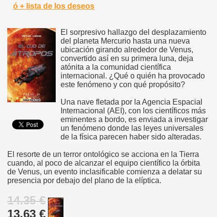
ó + lista de los deseos
El sorpresivo hallazgo del desplazamiento
del planeta Mercurio hasta una nueva
ubicación girando alrededor de Venus,
convertido así en su primera luna, deja
atónita a la comunidad científica
internacional. ¿Qué o quién ha provocado
este fenómeno y con qué propósito?
Una nave fletada por la Agencia Espacial
Internacional (AEI), con los científicos más
eminentes a bordo, es enviada a investigar
un fenómeno donde las leyes universales
de la física parecen haber sido alteradas.
El resorte de un terror ontológico se acciona en la Tierra
cuando, al poco de alcanzar el equipo científico la órbita
de Venus, un evento inclasificable comienza a delatar su
presencia por debajo del plano de la elíptica.
14.35 €
13.63 €