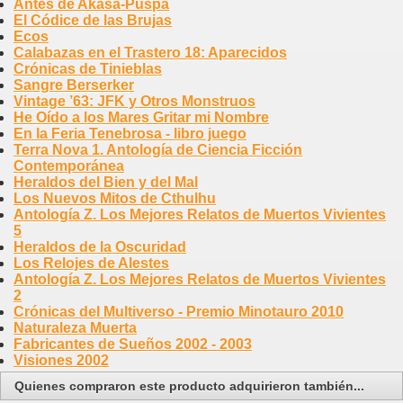
Antes de Akasa-Puspa
El Códice de las Brujas
Ecos
Calabazas en el Trastero 18: Aparecidos
Crónicas de Tinieblas
Sangre Berserker
Vintage ’63: JFK y Otros Monstruos
He Oído a los Mares Gritar mi Nombre
En la Feria Tenebrosa - libro juego
Terra Nova 1. Antología de Ciencia Ficción
Contemporánea
Heraldos del Bien y del Mal
Los Nuevos Mitos de Cthulhu
Antología Z. Los Mejores Relatos de Muertos Vivientes
5
Heraldos de la Oscuridad
Los Relojes de Alestes
Antología Z. Los Mejores Relatos de Muertos Vivientes
2
Crónicas del Multiverso - Premio Minotauro 2010
Naturaleza Muerta
Fabricantes de Sueños 2002 - 2003
Visiones 2002
Quienes compraron este producto adquirieron también...