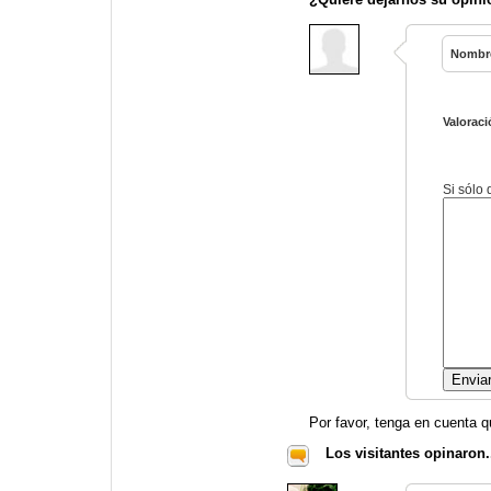
Nombr
Valoraci
Si sólo
Por favor, tenga en cuenta q
Los visitantes opinaron.