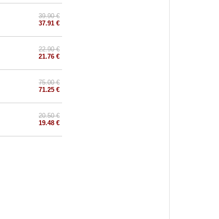
39.90 €
37.91 €
22.90 €
21.76 €
75.00 €
71.25 €
20.50 €
19.48 €