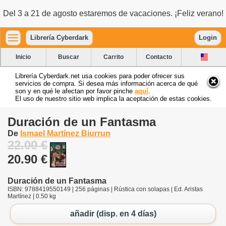
Del 3 a 21 de agosto estaremos de vacaciones. ¡Feliz verano!
Librería Cyberdark
Login
Inicio
Buscar
Carrito
Contacto
Librería Cyberdark.net usa cookies para poder ofrecer sus
servicios de compra. Si desea más información acerca de qué
son y en qué le afectan por favor pinche
aquí
.
El uso de nuestro sitio web implica la aceptación de estas cookies.
Duración de un Fantasma
De
Ismael Martínez Biurrun
22.00 €
20.90 €
Duración de un Fantasma
ISBN: 9788419550149 | 256 páginas | Rústica con solapas | Ed. Aristas
Martínez | 0.50 kg
añadir (disp. en 4 días)