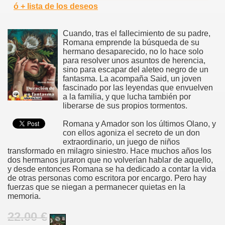
ó + lista de los deseos
Cuando, tras el fallecimiento de su padre,
Romana emprende la búsqueda de su
hermano desaparecido, no lo hace solo
para resolver unos asuntos de herencia,
sino para escapar del aleteo negro de un
fantasma. La acompaña Said, un joven
fascinado por las leyendas que envuelven
a la familia, y que lucha también por
liberarse de sus propios tormentos.
Romana y Amador son los últimos Olano, y
con ellos agoniza el secreto de un don
extraordinario, un juego de niños
transformado en milagro siniestro. Hace muchos años los
dos hermanos juraron que no volverían hablar de aquello,
y desde entonces Romana se ha dedicado a contar la vida
de otras personas como escritora por encargo. Pero hay
fuerzas que se niegan a permanecer quietas en la
memoria.
22.00 €