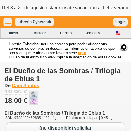
Del 3 a 21 de agosto estaremos de vacaciones. ¡Feliz verano!
Librería Cyberdark
Login
Inicio
Buscar
Carrito
Contacto
Librería Cyberdark.net usa cookies para poder ofrecer sus
servicios de compra. Si desea más información acerca de qué
son y en qué le afectan por favor pinche
aquí
.
El uso de nuestro sitio web implica la aceptación de estas cookies.
El Dueño de las Sombras / Trilogía
de Eblus 1
De
Care Santos
18.95 €
18.00 €
El Dueño de las Sombras / Trilogía de Eblus 1
ISBN: 9788420452685 | 432 páginas | Rústica con solapas | 0.45 kg
(no disponible) solicitar