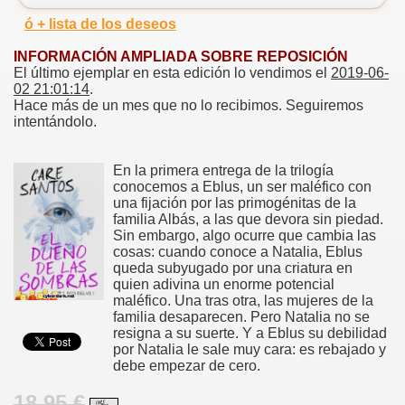
ó + lista de los deseos
INFORMACIÓN AMPLIADA SOBRE REPOSICIÓN
El último ejemplar en esta edición lo vendimos el
2019-06-
02 21:01:14
.
Hace más de un mes que no lo recibimos. Seguiremos
intentándolo.
En la primera entrega de la trilogía
conocemos a Eblus, un ser maléfico con
una fijación por las primogénitas de la
familia Albás, a las que devora sin piedad.
Sin embargo, algo ocurre que cambia las
cosas: cuando conoce a Natalia, Eblus
queda subyugado por una criatura en
quien adivina un enorme potencial
maléfico. Una tras otra, las mujeres de la
familia desaparecen. Pero Natalia no se
resigna a su suerte. Y a Eblus su debilidad
por Natalia le sale muy cara: es rebajado y
debe empezar de cero.
18.95 €