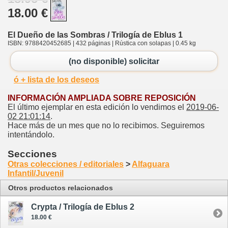
18.00 €
El Dueño de las Sombras / Trilogía de Eblus 1
ISBN: 9788420452685 | 432 páginas | Rústica con solapas | 0.45 kg
(no disponible) solicitar
ó + lista de los deseos
INFORMACIÓN AMPLIADA SOBRE REPOSICIÓN
El último ejemplar en esta edición lo vendimos el
2019-06-
02 21:01:14
.
Hace más de un mes que no lo recibimos. Seguiremos
intentándolo.
Secciones
Otras colecciones / editoriales
>
Alfaguara
Infantil/Juvenil
Otros productos relacionados
Crypta / Trilogía de Eblus 2
18.00 €