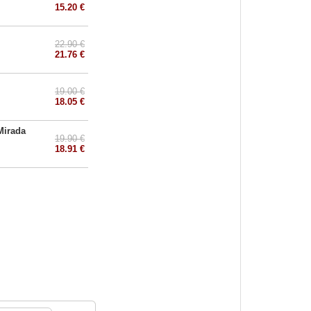
15.20 €
22.90 €
21.76 €
19.00 €
18.05 €
 Mirada
19.90 €
18.91 €