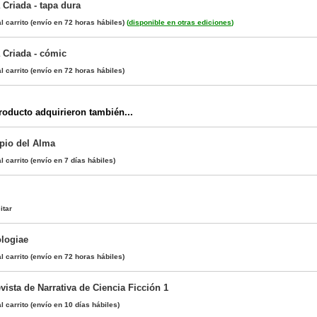
 Criada - tapa dura
l carrito
(envío en 72 horas hábiles)
(
disponible en otras ediciones
)
 Criada - cómic
l carrito
(envío en 72 horas hábiles)
oducto adquirieron también...
pio del Alma
l carrito
(envío en 7 días hábiles)
itar
logiae
l carrito
(envío en 72 horas hábiles)
ista de Narrativa de Ciencia Ficción 1
l carrito
(envío en 10 días hábiles)