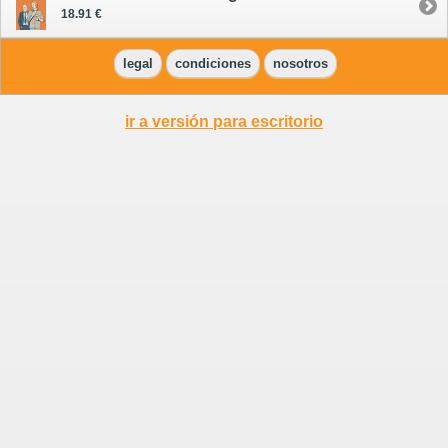
18.91 €
legal
condiciones
nosotros
ir a versión para escritorio