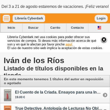
Del 3 a 21 de agosto estaremos de vacaciones. ¡Feliz verano!
Librería Cyberdark
Login
Inicio
Buscar
Carrito
Contacto
Librería Cyberdark.net usa cookies para poder ofrecer sus
servicios de compra. Si desea más información acerca de qué
son y en qué le afectan por favor pinche
aquí
.
El uso de nuestro sitio web implica la aceptación de estas cookies.
Iván de los Ríos
Listado de títulos disponibles en la
tienda
En este momento tenemos 1 títulos del autor en reposición
o agotado
El Cuento de la Criada. Ensayos para una Incursión en la República de Gilead
19.00 €
True Detective. Antología de Lecturas No Obligatorias