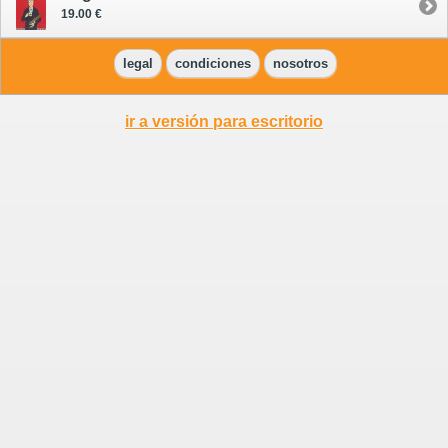
19.00 €
legal
condiciones
nosotros
ir a versión para escritorio