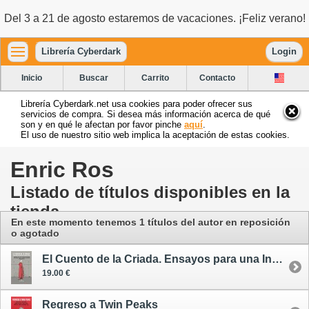
Del 3 a 21 de agosto estaremos de vacaciones. ¡Feliz verano!
Librería Cyberdark
Login
Inicio
Buscar
Carrito
Contacto
Librería Cyberdark.net usa cookies para poder ofrecer sus
servicios de compra. Si desea más información acerca de qué
son y en qué le afectan por favor pinche
aquí
.
El uso de nuestro sitio web implica la aceptación de estas cookies.
Enric Ros
Listado de títulos disponibles en la
tienda
En este momento tenemos 1 títulos del autor en reposición
o agotado
El Cuento de la Criada. Ensayos para una Incursión en la República de Gilead
19.00 €
Regreso a Twin Peaks