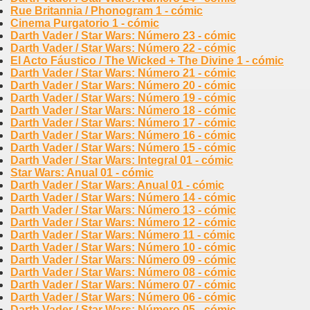
Rue Britannia / Phonogram 1 - cómic
Cinema Purgatorio 1 - cómic
Darth Vader / Star Wars: Número 23 - cómic
Darth Vader / Star Wars: Número 22 - cómic
El Acto Fáustico / The Wicked + The Divine 1 - cómic
Darth Vader / Star Wars: Número 21 - cómic
Darth Vader / Star Wars: Número 20 - cómic
Darth Vader / Star Wars: Número 19 - cómic
Darth Vader / Star Wars: Número 18 - cómic
Darth Vader / Star Wars: Número 17 - cómic
Darth Vader / Star Wars: Número 16 - cómic
Darth Vader / Star Wars: Número 15 - cómic
Darth Vader / Star Wars: Integral 01 - cómic
Star Wars: Anual 01 - cómic
Darth Vader / Star Wars: Anual 01 - cómic
Darth Vader / Star Wars: Número 14 - cómic
Darth Vader / Star Wars: Número 13 - cómic
Darth Vader / Star Wars: Número 12 - cómic
Darth Vader / Star Wars: Número 11 - cómic
Darth Vader / Star Wars: Número 10 - cómic
Darth Vader / Star Wars: Número 09 - cómic
Darth Vader / Star Wars: Número 08 - cómic
Darth Vader / Star Wars: Número 07 - cómic
Darth Vader / Star Wars: Número 06 - cómic
Darth Vader / Star Wars: Número 05 - cómic