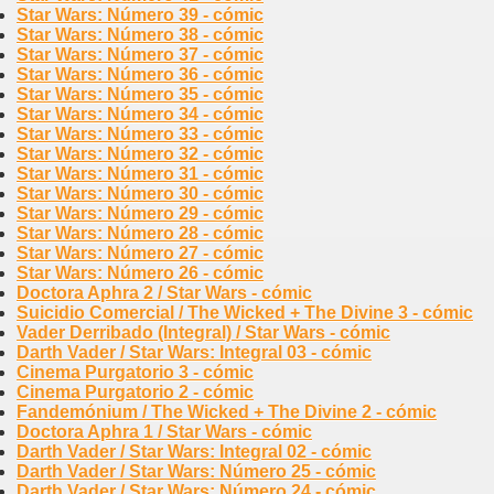
Star Wars: Número 39 - cómic
Star Wars: Número 38 - cómic
Star Wars: Número 37 - cómic
Star Wars: Número 36 - cómic
Star Wars: Número 35 - cómic
Star Wars: Número 34 - cómic
Star Wars: Número 33 - cómic
Star Wars: Número 32 - cómic
Star Wars: Número 31 - cómic
Star Wars: Número 30 - cómic
Star Wars: Número 29 - cómic
Star Wars: Número 28 - cómic
Star Wars: Número 27 - cómic
Star Wars: Número 26 - cómic
Doctora Aphra 2 / Star Wars - cómic
Suicidio Comercial / The Wicked + The Divine 3 - cómic
Vader Derribado (Integral) / Star Wars - cómic
Darth Vader / Star Wars: Integral 03 - cómic
Cinema Purgatorio 3 - cómic
Cinema Purgatorio 2 - cómic
Fandemónium / The Wicked + The Divine 2 - cómic
Doctora Aphra 1 / Star Wars - cómic
Darth Vader / Star Wars: Integral 02 - cómic
Darth Vader / Star Wars: Número 25 - cómic
Darth Vader / Star Wars: Número 24 - cómic