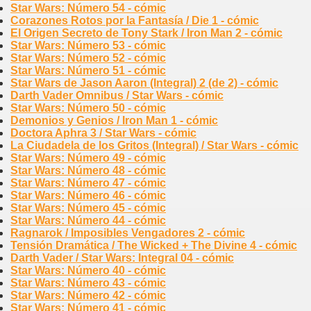
Star Wars: Número 54 - cómic
Corazones Rotos por la Fantasía / Die 1 - cómic
El Origen Secreto de Tony Stark / Iron Man 2 - cómic
Star Wars: Número 53 - cómic
Star Wars: Número 52 - cómic
Star Wars: Número 51 - cómic
Star Wars de Jason Aaron (Integral) 2 (de 2) - cómic
Darth Vader Omnibus / Star Wars - cómic
Star Wars: Número 50 - cómic
Demonios y Genios / Iron Man 1 - cómic
Doctora Aphra 3 / Star Wars - cómic
La Ciudadela de los Gritos (Integral) / Star Wars - cómic
Star Wars: Número 49 - cómic
Star Wars: Número 48 - cómic
Star Wars: Número 47 - cómic
Star Wars: Número 46 - cómic
Star Wars: Número 45 - cómic
Star Wars: Número 44 - cómic
Ragnarok / Imposibles Vengadores 2 - cómic
Tensión Dramática / The Wicked + The Divine 4 - cómic
Darth Vader / Star Wars: Integral 04 - cómic
Star Wars: Número 40 - cómic
Star Wars: Número 43 - cómic
Star Wars: Número 42 - cómic
Star Wars: Número 41 - cómic