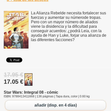
La Alianza Rebelde necesita fortalecer sus
fuerzas y aumentar su númerode tropas.
Pero con un mayor número de aliados
viene la disidencia y la dificultad para
conseguir acuerdos: ¿podrá Leia, con la
ayuda de Han y Luke, forjar una alianza de
las diferentes facciones?
17.95 €
17.05 €
Star Wars: Integral 08 - cómic
ISBN: 9788413411668 | 136 páginas | Tapa dura, color | 0.60 kg
añadir (disp. en 4 días)