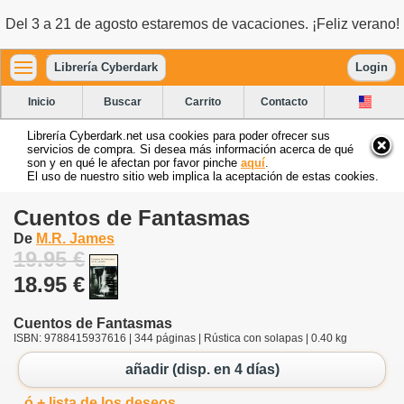
Del 3 a 21 de agosto estaremos de vacaciones. ¡Feliz verano!
Librería Cyberdark
Login
Inicio
Buscar
Carrito
Contacto
Librería Cyberdark.net usa cookies para poder ofrecer sus
servicios de compra. Si desea más información acerca de qué
son y en qué le afectan por favor pinche
aquí
.
El uso de nuestro sitio web implica la aceptación de estas cookies.
Cuentos de Fantasmas
De
M.R. James
19.95 €
18.95 €
Cuentos de Fantasmas
ISBN: 9788415937616 | 344 páginas | Rústica con solapas | 0.40 kg
añadir (disp. en 4 días)
ó + lista de los deseos