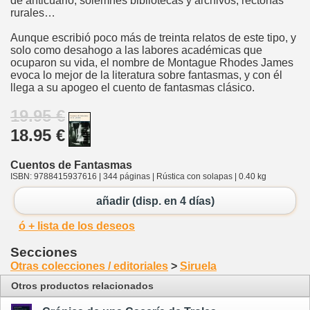
de anticuario, solemnes bibliotecas y archivos, rectorías
rurales…
Aunque escribió poco más de treinta relatos de este tipo, y
solo como desahogo a las labores académicas que
ocuparon su vida, el nombre de Montague Rhodes James
evoca lo mejor de la literatura sobre fantasmas, y con él
llega a su apogeo el cuento de fantasmas clásico.
19.95 €
18.95 €
Cuentos de Fantasmas
ISBN: 9788415937616 | 344 páginas | Rústica con solapas | 0.40 kg
añadir (disp. en 4 días)
ó + lista de los deseos
Secciones
Otras colecciones / editoriales
>
Siruela
Otros productos relacionados