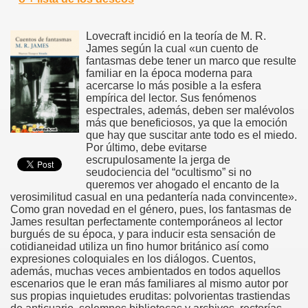
Lovecraft incidió en la teoría de M. R.
James según la cual «un cuento de
fantasmas debe tener un marco que resulte
familiar en la época moderna para
acercarse lo más posible a la esfera
empírica del lector. Sus fenómenos
espectrales, además, deben ser malévolos
más que beneficiosos, ya que la emoción
que hay que suscitar ante todo es el miedo.
Por último, debe evitarse
escrupulosamente la jerga de
seudociencia del “ocultismo” si no
queremos ver ahogado el encanto de la
verosimilitud casual en una pedantería nada convincente».
Como gran novedad en el género, pues, los fantasmas de
James resultan perfectamente contemporáneos al lector
burgués de su época, y para inducir esta sensación de
cotidianeidad utiliza un fino humor británico así como
expresiones coloquiales en los diálogos. Cuentos,
además, muchas veces ambientados en todos aquellos
escenarios que le eran más familiares al mismo autor por
sus propias inquietudes eruditas: polvorientas trastiendas