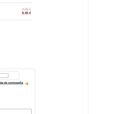
9.95 €
9.45 €
ida de contraseña