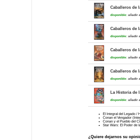
Caballeros de l
disponible:
añadir a
Caballeros de l
disponible:
añadir a
Caballeros de l
disponible:
añadir a
Caballeros de l
disponible:
añadir a
La Historia de
disponible:
añadir a
El Integral del Legado / 
Conan el Vengador (Integ
Conan y el Pueblo del C
Star Wars: El Poder de l
¿Quiere dejarnos su opini