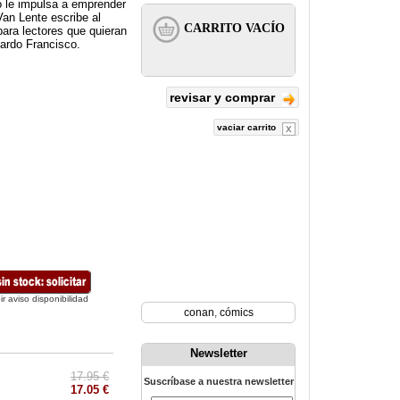
o le impulsa a emprender
Van Lente escribe al
ara lectores que quieran
uardo Francisco.
revisar y comprar
vaciar carrito
ir aviso disponibilidad
conan
,
cómics
Newsletter
17.95 €
Suscríbase a nuestra newsletter
17.05 €