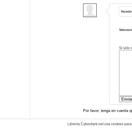
Nombr
Valoraci
Si sólo
Por favor, tenga en cuenta q
Librería Cyberdark.net usa cookies para