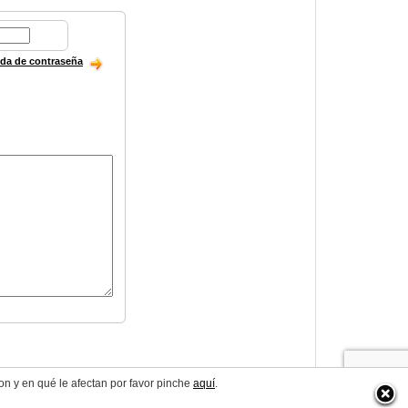
ida de contraseña
on y en qué le afectan por favor pinche
aquí
.