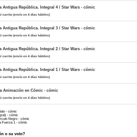
a Antigua República. Integral 4 / Star Wars - cómic
l carrito
(envío en 4 días hábiles)
a Antigua República. Integral 3 / Star Wars - cómic
l carrito
(envío en 4 días hábiles)
a Antigua República. Integral 2 / Star Wars - cómic
l carrito
(envío en 4 días hábiles)
a Antigua República. Integral 1 / Star Wars - cómic
l carrito
(envío en 4 días hábiles)
 la Animación en Cómic - cómic
l carrito
(envío en 4 días hábiles)
Halo - cómic
ral) - cómic
írculo Negro - cómic
a Fuerza 1 - cómic
ón o su voto?