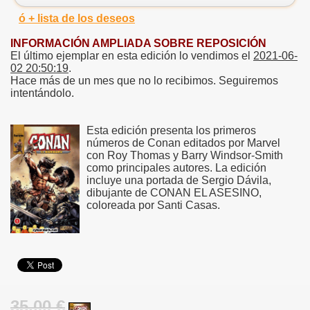
ó + lista de los deseos
INFORMACIÓN AMPLIADA SOBRE REPOSICIÓN
El último ejemplar en esta edición lo vendimos el
2021-06-
02 20:50:19
.
Hace más de un mes que no lo recibimos. Seguiremos
intentándolo.
Esta edición presenta los primeros
números de Conan editados por Marvel
con Roy Thomas y Barry Windsor-Smith
como principales autores. La edición
incluye una portada de Sergio Dávila,
dibujante de CONAN EL ASESINO,
coloreada por Santi Casas.
35.00 €