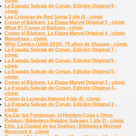
cómic
La Espada Salvaje de Conan. Edición Original 8 -
cómic
Las Crónicas de Red Sonja 3 (de 4) - cómic
Conan el Bárbaro. La Etapa Marvel Original 5 - cómic
What If? Conan el Bárbaro - cómic
Conan el Bárbaro. La Etapa Marvel Original 4 - cómic
Monstruos - cómic
Whiz Comics (1940-2016). 75 años de Shazam - cómic
La Espada Salvaje de Conan. Edición Original 7 -
cómic
La Espada Salvaje de Conan. Edición Original 6 -
cómic
La Espada Salvaje de Conan. Edición Original 5 -
cómic
Conan el Bárbaro. La Etapa Marvel Original 3 - cómic
La Espada Salvaje de Conan. Edición Original 4 -
cómic
Conan la Leyenda Integral 4 (de 4) - cómic
La Espada Salvaje de Conan. Edición Original 2 -
cómic
Ka-Zar, las Femizonas, el Hombre-Cosa y Otros
Relatos / Biblioteca Relatos Salvajes 1 (de 2) - cómic
Elric. La Ciudad de los Sueños / Biblioteca Michael
Moorcock 6 - cómic