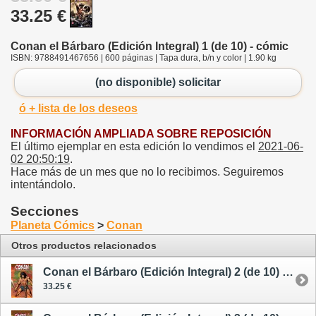
33.25 €
Conan el Bárbaro (Edición Integral) 1 (de 10) - cómic
ISBN: 9788491467656 | 600 páginas | Tapa dura, b/n y color | 1.90 kg
(no disponible) solicitar
ó + lista de los deseos
INFORMACIÓN AMPLIADA SOBRE REPOSICIÓN
El último ejemplar en esta edición lo vendimos el
2021-06-
02 20:50:19
.
Hace más de un mes que no lo recibimos. Seguiremos
intentándolo.
Secciones
Planeta Cómics
>
Conan
Otros productos relacionados
Conan el Bárbaro (Edición Integral) 2 (de 10) - cómic
33.25 €