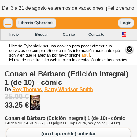
Del 3 a 21 de agosto estaremos de vacaciones. ¡Feliz verano!
Librería Cyberdark
Login
Inicio
Buscar
Carrito
Contacto
Librería Cyberdark.net usa cookies para poder ofrecer sus
servicios de compra. Si desea más información acerca de qué
son y en qué le afectan por favor pinche
aquí
.
El uso de nuestro sitio web implica la aceptación de estas cookies.
Conan el Bárbaro (Edición Integral)
1 (de 10) - cómic
De
Roy Thomas
,
Barry Windsor-Smith
35.00 €
33.25 €
Conan el Bárbaro (Edición Integral) 1 (de 10) - cómic
ISBN: 9788491467656 | 600 páginas | Tapa dura, b/n y color | 1.90 kg
(no disponible) solicitar