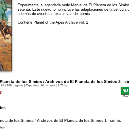
Experimenta la legendaria serie Marvel de El Planeta de los Simio
setenta. Este nuevo tomo incluye las adaptaciones de la película o
además de aventuras exclusivas del cómic.
Contiene Planet of the Apes Archive vol. 2
 Planeta de los Simios / Archivos de El Planeta de los Simios 2 - c
514
| 368 páginas | Tapa dura, b/n y color | 1.70 kg
€
Env
dos
aneta de los Simios / Archivos de El Planeta de los Simios 1 - cómic
itar