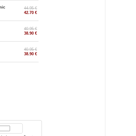
mic
44.95 €
42.70 €
40.95 €
38.90 €
40.95 €
38.90 €