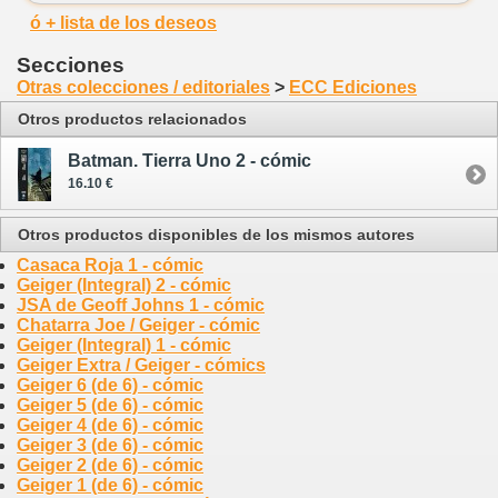
ó + lista de los deseos
Secciones
Otras colecciones / editoriales
>
ECC Ediciones
Otros productos relacionados
Batman. Tierra Uno 2 - cómic
16.10 €
Otros productos disponibles de los mismos autores
Casaca Roja 1 - cómic
Geiger (Integral) 2 - cómic
JSA de Geoff Johns 1 - cómic
Chatarra Joe / Geiger - cómic
Geiger (Integral) 1 - cómic
Geiger Extra / Geiger - cómics
Geiger 6 (de 6) - cómic
Geiger 5 (de 6) - cómic
Geiger 4 (de 6) - cómic
Geiger 3 (de 6) - cómic
Geiger 2 (de 6) - cómic
Geiger 1 (de 6) - cómic