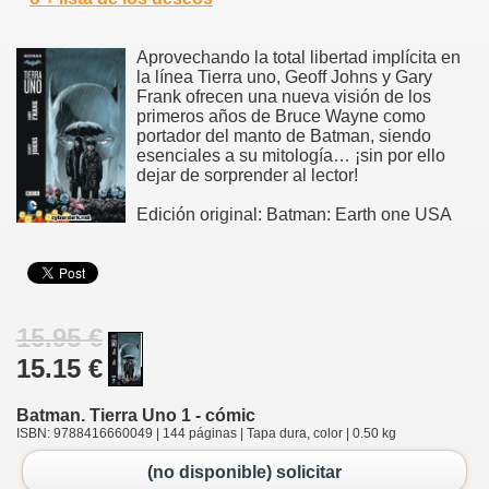
Aprovechando la total libertad implícita en
la línea Tierra uno, Geoff Johns y Gary
Frank ofrecen una nueva visión de los
primeros años de Bruce Wayne como
portador del manto de Batman, siendo
esenciales a su mitología… ¡sin por ello
dejar de sorprender al lector!
Edición original: Batman: Earth one USA
15.95 €
15.15 €
Batman. Tierra Uno 1 - cómic
ISBN: 9788416660049 | 144 páginas | Tapa dura, color | 0.50 kg
(no disponible) solicitar