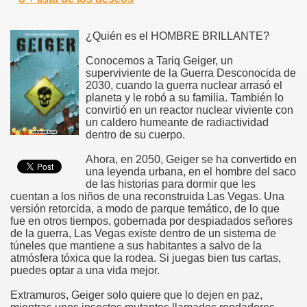
¿Quién es el HOMBRE BRILLANTE?
Conocemos a Tariq Geiger, un
superviviente de la Guerra Desconocida de
2030, cuando la guerra nuclear arrasó el
planeta y le robó a su familia. También lo
convirtió en un reactor nuclear viviente con
un caldero humeante de radiactividad
dentro de su cuerpo.
Ahora, en 2050, Geiger se ha convertido en
una leyenda urbana, en el hombre del saco
de las historias para dormir que les
cuentan a los niños de una reconstruida Las Vegas. Una
versión retorcida, a modo de parque temático, de lo que
fue en otros tiempos, gobernada por despiadados señores
de la guerra, Las Vegas existe dentro de un sistema de
túneles que mantiene a sus habitantes a salvo de la
atmósfera tóxica que la rodea. Si juegas bien tus cartas,
puedes optar a una vida mejor.
Extramuros, Geiger solo quiere que lo dejen en paz,