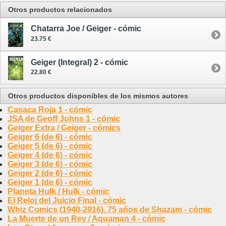
Otros productos relacionados
Chatarra Joe / Geiger - cómic
23.75 €
Geiger (Integral) 2 - cómic
22.80 €
Otros productos disponibles de los mismos autores
Casaca Roja 1 - cómic
JSA de Geoff Johns 1 - cómic
Geiger Extra / Geiger - cómics
Geiger 6 (de 6) - cómic
Geiger 5 (de 6) - cómic
Geiger 4 (de 6) - cómic
Geiger 3 (de 6) - cómic
Geiger 2 (de 6) - cómic
Geiger 1 (de 6) - cómic
Planeta Hulk / Hulk - cómic
El Reloj del Juicio Final - cómic
Whiz Comics (1940-2016). 75 años de Shazam - cómic
La Muerte de un Rey / Aquaman 4 - cómic