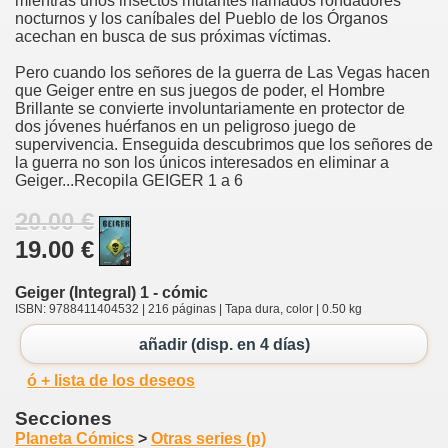
mientras unos insectos mutantes llamados rondadores
nocturnos y los caníbales del Pueblo de los Órganos
acechan en busca de sus próximas víctimas.
Pero cuando los señores de la guerra de Las Vegas hacen
que Geiger entre en sus juegos de poder, el Hombre
Brillante se convierte involuntariamente en protector de
dos jóvenes huérfanos en un peligroso juego de
supervivencia. Enseguida descubrimos que los señores de
la guerra no son los únicos interesados en eliminar a
Geiger...Recopila GEIGER 1 a 6
20.00 €
19.00 €
Geiger (Integral) 1 - cómic
ISBN: 9788411404532 | 216 páginas | Tapa dura, color | 0.50 kg
añadir (disp. en 4 días)
ó + lista de los deseos
Secciones
Planeta Cómics
>
Otras series (p)