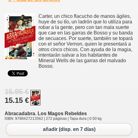
Carter, un chico flacucho de manos ágiles,
huye de su tío, un ladrón que lo utiliza para
robar a la gente, pero con tan mala suerte
que cae en las garras de Bosso y su banda
de secuaces. Por suerte, también se topará
con el señor Vernon, quien le presentará a
otros cinco chicos. Con ayuda de la magia,
intentarán salvar a los habitantes de
Mineral Wells de las garras del malvado
Bosso.
15.95 €
15.15 €
Abracadabra. Los Magos Rebeldes
ISBN: 9788427213562 | 272 páginas | Tapa dura | 0.50 kg
añadir (disp. en 7 días)