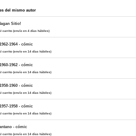
es del mismo autor
Hagan Sitio!
l carrito
(envío en 4 días hábiles)
1962-1964 - cómic
l carrito
(envío en 14 días hábiles)
1960-1962 - cómic
l carrito
(envío en 14 días hábiles)
1958-1960 - cómic
l carrito
(envío en 14 días hábiles)
1957-1958 - cómic
l carrito
(envío en 14 días hábiles)
Pantano - cómic
l carrito
(envío en 14 días hábiles)