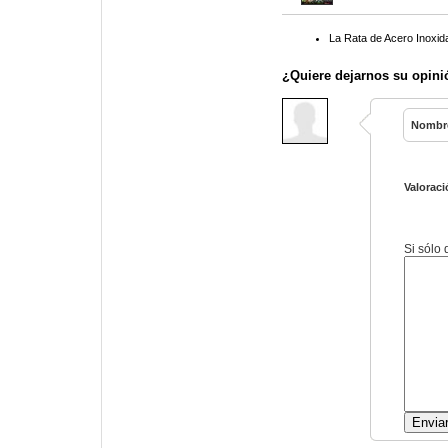
La Rata de Acero Inoxid
¿Quiere dejarnos su opini
Nombr
Valoraci
Si sólo