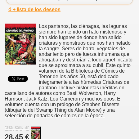
ó + lista de los deseos
Los pantanos, las ciénagas, las lagunas
siempre han tenido un halo misterioso y
han sido lugares de donde han salido
criaturas y monstruos que nos han helado
la sangre. Seres de barro, vegetales de
andar lento pero de fuerza inhumana que
ahogaban y destruían a todo aquel incauto
que se aproximaba a su cubil. Este quinto
volumen de la Biblioteca de Cómics de
Terror de los años 50, está dedicado
íntegramente a las húmedas Criaturas del
pantano. Incluye historietas inéditas en
castellano de autores como Basil Wolverton, Harry
Harrison, Jack Katz, Lou Cameron y muchos otros. El
volumen cuenta con un prólogo de Stephen Bissette
(dibujante del Swamp Thing de Alan Moore) y una
selección de portadas de cómics de la época.
29.95 €
28.45 €