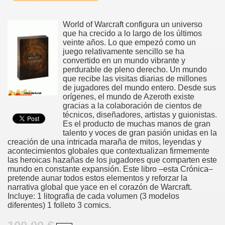
World of Warcraft configura un universo
que ha crecido a lo largo de los últimos
veinte años. Lo que empezó como un
juego relativamente sencillo se ha
convertido en un mundo vibrante y
perdurable de pleno derecho. Un mundo
que recibe las visitas diarias de millones
de jugadores del mundo entero. Desde sus
orígenes, el mundo de Azeroth existe
gracias a la colaboración de cientos de
técnicos, diseñadores, artistas y guionistas.
Es el producto de muchas manos de gran
talento y voces de gran pasión unidas en la
creación de una intricada maraña de mitos, leyendas y
acontecimientos globales que contextualizan firmemente
las heroicas hazañas de los jugadores que comparten este
mundo en constante expansión. Este libro –esta Crónica–
pretende aunar todos estos elementos y reforzar la
narrativa global que yace en el corazón de Warcraft.
Incluye: 1 litografia de cada volumen (3 modelos
diferentes) 1 folleto 3 comics.