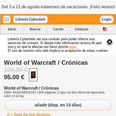
Del 3 a 21 de agosto estaremos de vacaciones. ¡Feliz verano!
Librería Cyberdark
Login
Inicio
Buscar
Carrito
Contacto
Librería Cyberdark.net usa cookies para poder ofrecer sus
servicios de compra. Si desea más información acerca de qué
son y en qué le afectan por favor pinche
aquí
.
El uso de nuestro sitio web implica la aceptación de estas cookies.
World of Warcraft / Crónicas
100.00 €
95.00 €
World of Warcraft / Crónicas
ISBN: 8424248918187 | 600 páginas | Caja con tres libros de tapa dura,
color | 4.10 kg
añadir (disp. en 14 días)
ó + lista de los deseos