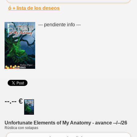
ó + lista de los deseos
--- pendiente info ---
--.-- €
Unfortunate Elements of My Anatomy - avance --/--/26
Rústica con solapas