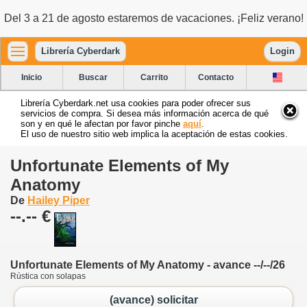
Del 3 a 21 de agosto estaremos de vacaciones. ¡Feliz verano!
Librería Cyberdark
Login
Inicio
Buscar
Carrito
Contacto
Librería Cyberdark.net usa cookies para poder ofrecer sus
servicios de compra. Si desea más información acerca de qué
son y en qué le afectan por favor pinche
aquí
.
El uso de nuestro sitio web implica la aceptación de estas cookies.
Unfortunate Elements of My
Anatomy
De
Hailey Piper
--.-- €
Unfortunate Elements of My Anatomy - avance --/--/26
Rústica con solapas
(avance) solicitar